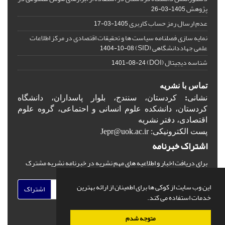
پژوهش
1405-03-26
عدم ارسال رمز حساب کاربری
1405-03-17
نمایه سازی فصلنامه سیاست ها و تحقیقات اقتصادی در مرکز اطلاعات
علمی جهاددانشگاهی (SID)
1404-10-08
شناسه دیجیتال (DOI)
1401-08-24
تماس با نشریه
نشانی
:
کردستان، سنندج، بلوار پاسداران، دانشگاه
کردستان، دانشکده علوم انسانی و احتماعی، گروه علوم
اقتصادی، دفتر نشریه
پست الکترونیکی: Jepr@uok.ac.ir
اشتراک خبرنامه
برای دریافت اخبار و اطلاعیه های مهم نشریه در خبرنامه نشریه مشترک
شوید.
این وب سایت از کوکی ها برای اطمینان از ارائه بهترین
اشتراک
خدمات استفاده می کند.
متوجه شدم