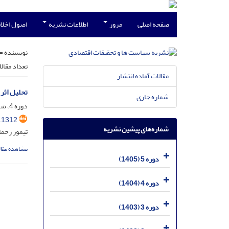
صفحه اصلی
مرور
اطلاعات نشریه
اصول اخلاق
نویسنده =
تعداد مقال
مقالات آماده انتشار
تحلیل اثر
شماره جاری
دوره 4، شماره 4، دی 1404، صفحه
.1312
شماره‌های پیشین نشریه
تیمور رحما
مشاهده مقال
دوره 5 (1405)
دوره 4 (1404)
دوره 3 (1403)