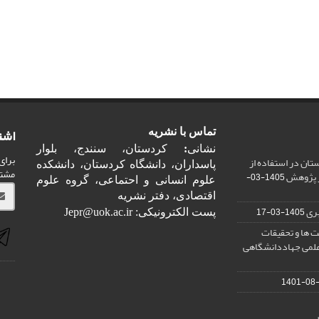
اشت
تماس با نشریه
نشانی
:
کردستان، سنندج، بلوار
برای
ان در استفاده از
پاسداران، دانشگاه کردستان، دانشکده
مشت
ر پژوهش
1405-03-
علوم انسانی و احتماعی، گروه علوم
اقتصادی، دفتر نشریه
ری
1405-03-17
پست الکترونیکی: Jepr@uok.ac.ir
 ها و تحقیقات
علمی جهاددانشگاهی
1401-08