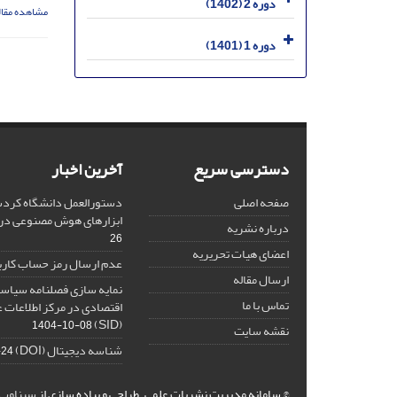
دوره 2 (1402)
مشاهده مقال
دوره 1 (1401)
دسترسی سریع
آخرین اخبار
صفحه اصلی
دستورالعمل دانشگاه کردست
ابزارهای هوش مصنوعی د
درباره نشریه
26
اعضای هیات تحریریه
عدم ارسال رمز حساب کارب
ارسال مقاله
نمایه سازی فصلنامه سیاست
تماس با ما
اقتصادی در مرکز اطلاعات 
(SID)
1404-10-08
نقشه سایت
شناسه دیجیتال (DOI)
-24
© سامانه مدیریت نشریات علمی.
طراحی و پیاده سازی از
سیناوب