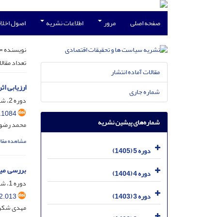
صفحه اصلی
مرور
اطلاعات نشریه
اصول اخلاق
نویسنده =
تعداد مقال
مقالات آماده انتشار
ارزیابی ا
شماره جاری
دوره 2، شماره 3، آذر 1402، صفحه
.1084
شماره‌های پیشین نشریه
محمد رضوان
مشاهده مقال
دوره 5 (1405)
بررسی میز
دوره 4 (1404)
دوره 1، شماره 2، شهریور 1401، صفحه
2.013
دوره 3 (1403)
مهدی شکری 