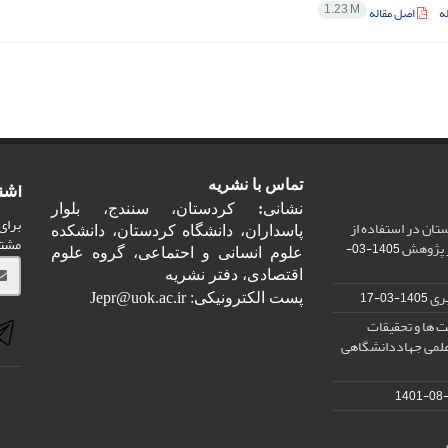
1.23 M
ه
اصل مقاله
اشت
تماس با نشریه
نشانی
:
کردستان، سنندج، بلوار
برای
ان در استفاده از
پاسداران، دانشگاه کردستان، دانشکده
مشت
ر پژوهش
1405-03-
علوم انسانی و احتماعی، گروه علوم
اقتصادی، دفتر نشریه
ری
1405-03-17
پست الکترونیکی: Jepr@uok.ac.ir
 ها و تحقیقات
علمی جهاددانشگاهی
1401-08