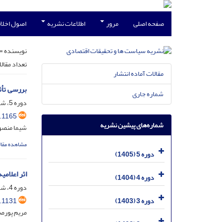
صفحه اصلی
مرور
اطلاعات نشریه
اصول اخلاق
نویسنده =
تعداد مقال
مقالات آماده انتشار
بررسی تأث
شماره جاری
دوره 5، شماره 1، فروردین 1405، صفحه
.1165
شماره‌های پیشین نشریه
شیما منصور
مشاهده مقال
دوره 5 (1405)
اثر اعلامی
دوره 4 (1404)
دوره 4، شماره 3، مهر 1404، صفحه
.1131
دوره 3 (1403)
مریم پورصا