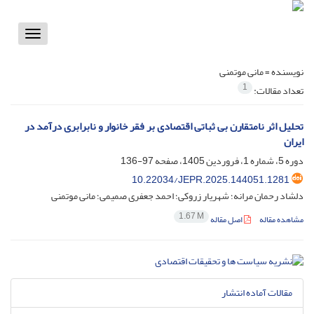
Toggle
vigation
نویسنده =
مانی موتمنی
1
تعداد مقالات:
تحلیل اثر نامتقارن بی ثباتی اقتصادی بر فقر خانوار و نابرابری درآمد در
ایران
دوره 5، شماره 1، فروردین 1405، صفحه
97-136
10.22034/JEPR.2025.144051.1281
دلشاد رحمان مرانه؛ شهریار زروکی؛ احمد جعفری صمیمی؛ مانی موتمنی
1.67 M
مشاهده مقاله
اصل مقاله
مقالات آماده انتشار