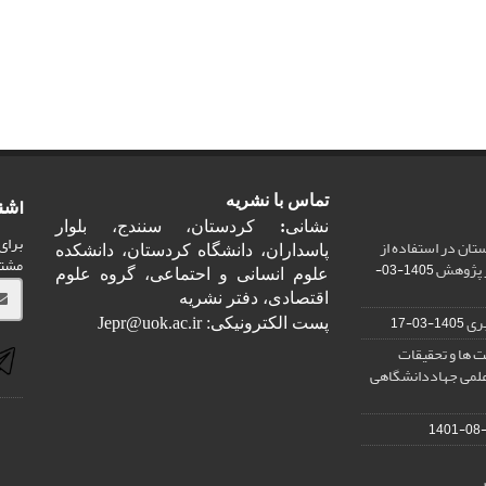
اشت
تماس با نشریه
نشانی
:
کردستان، سنندج، بلوار
برای
ان در استفاده از
پاسداران، دانشگاه کردستان، دانشکده
مشت
ر پژوهش
1405-03-
علوم انسانی و احتماعی، گروه علوم
اقتصادی، دفتر نشریه
ری
1405-03-17
پست الکترونیکی: Jepr@uok.ac.ir
 ها و تحقیقات
علمی جهاددانشگاهی
1401-08