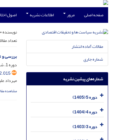
صفحه اصلی
مرور
اطلاعات نشریه
اصول اخلاق
نویسنده =
تعداد مقال
مقالات آماده انتشار
بررسی و ت
شماره جاری
دوره 1، شماره 2، شهریور 1401، صفحه
2.015
شماره‌های پیشین نشریه
مهرداد عل
مشاهده مقال
دوره 5 (1405)
دوره 4 (1404)
دوره 3 (1403)