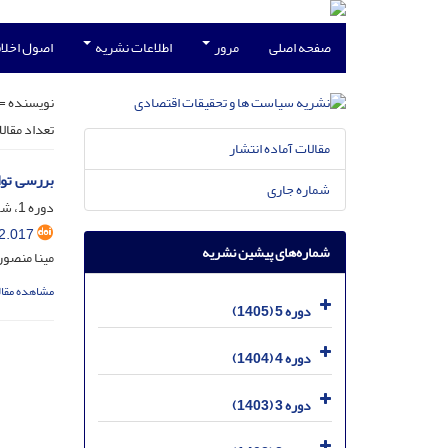
صفحه اصلی
مرور
اطلاعات نشریه
اصول اخلاق
نویسنده =
تعداد مقال
مقالات آماده انتشار
بررسی توا
شماره جاری
دوره 1، شماره 2، شهریور 1401، صفحه
2.017
شماره‌های پیشین نشریه
مینا منصور
مشاهده مقال
دوره 5 (1405)
دوره 4 (1404)
دوره 3 (1403)