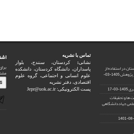
اشت
تماس با نشریه
نشانی
:
کردستان، سنندج، بلوار
برای
ان در استفاده از
پاسداران، دانشگاه کردستان، دانشکده
مشت
ر پژوهش
1405-03-
علوم انسانی و احتماعی، گروه علوم
اقتصادی، دفتر نشریه
ری
1405-03-17
پست الکترونیکی: Jepr@uok.ac.ir
 ها و تحقیقات
علمی جهاددانشگاهی
1401-08