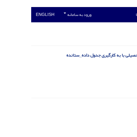
ورود به سامانه
ENGLISH
صیلی با به کارگیری جدول داده_ستانده