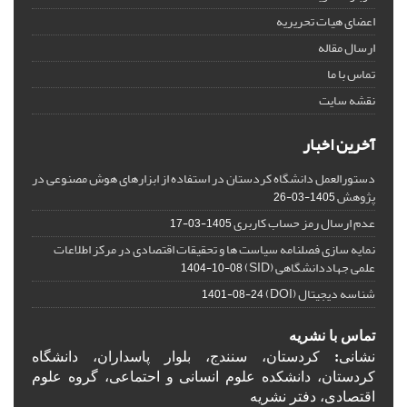
اعضای هیات تحریریه
ارسال مقاله
تماس با ما
نقشه سایت
آخرین اخبار
دستورالعمل دانشگاه کردستان در استفاده از ابزارهای هوش مصنوعی در
پژوهش
1405-03-26
عدم ارسال رمز حساب کاربری
1405-03-17
نمایه سازی فصلنامه سیاست ها و تحقیقات اقتصادی در مرکز اطلاعات
علمی جهاددانشگاهی (SID)
1404-10-08
شناسه دیجیتال (DOI)
1401-08-24
تماس با نشریه
نشانی
:
کردستان، سنندج، بلوار پاسداران، دانشگاه
کردستان، دانشکده علوم انسانی و احتماعی، گروه علوم
اقتصادی، دفتر نشریه