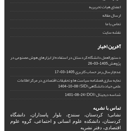
اعضای هیات تحریریه
ارسال مقاله
تماس با ما
نقشه سایت
آخرین اخبار
دستورالعمل دانشگاه کردستان در استفاده از ابزارهای هوش مصنوعی در
پژوهش
1405-03-26
عدم ارسال رمز حساب کاربری
1405-03-17
نمایه سازی فصلنامه سیاست ها و تحقیقات اقتصادی در مرکز اطلاعات
علمی جهاددانشگاهی (SID)
1404-10-08
شناسه دیجیتال (DOI)
1401-08-24
تماس با نشریه
نشانی
:
کردستان، سنندج، بلوار پاسداران، دانشگاه
کردستان، دانشکده علوم انسانی و احتماعی، گروه علوم
اقتصادی، دفتر نشریه