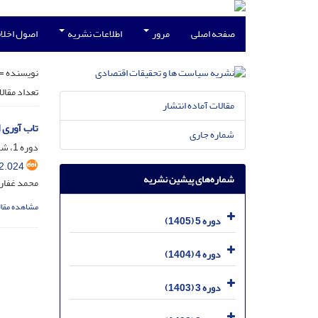
صفحه اصلی
مرور
اطلاعات نشریه
اصول اخلاق
نویسنده =
تعداد مقال
مقالات آماده انتشار
تاب آوری 
شماره جاری
دوره 1، شماره 2، شهریور 1401، صفحه
2.024
شماره‌های پیشین نشریه
محمد غفاری
مشاهده مقال
دوره 5 (1405)
دوره 4 (1404)
دوره 3 (1403)