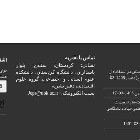
اشت
تماس با نشریه
نشانی
:
کردستان، سنندج، بلوار
برای
ان در استفاده از
پاسداران، دانشگاه کردستان، دانشکده
مشت
ر پژوهش
1405-03-
علوم انسانی و احتماعی، گروه علوم
اقتصادی، دفتر نشریه
ری
1405-03-17
پست الکترونیکی: Jepr@uok.ac.ir
 ها و تحقیقات
علمی جهاددانشگاهی
1401-08