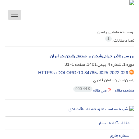
Toggle
vigation
نویسنده =
امانی، رامین
1
تعداد مقالات:
بررسی تاثیر جهانی‌شدن بر صنعتی‌شدن در ایران
دوره 1، شماره 4، بهمن 1401، صفحه
1-31
HTTPS://DOI.ORG/10.34785/J025.2022.026
رامین امانی؛ سامان قادری
900.44 K
مشاهده مقاله
اصل مقاله
مقالات آماده انتشار
شماره جاری