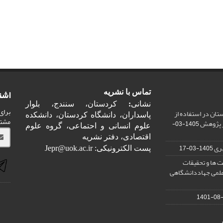
اشت
تماس با نشریه
نشانی
:
کردستان، سنندج، بلوار
برای
ان در استفاده از
پاسداران، دانشگاه کردستان، دانشکده
مشت
ر پژوهش
1405-03-
علوم انسانی و احتماعی، گروه علوم
اقتصادی، دفتر نشریه
ری
1405-03-17
پست الکترونیکی: Jepr@uok.ac.ir
 ها و تحقیقات
علمی جهاددانشگاهی
1401-08