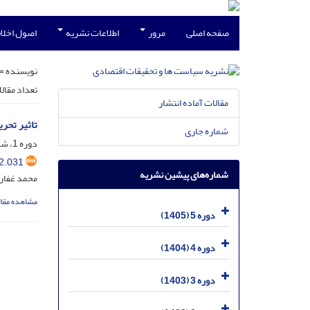
صفحه اصلی
مرور
اطلاعات نشریه
اصول اخلاق
نویسنده =
تعداد مقال
مقالات آماده انتشار
تاثیر تحر
شماره جاری
دوره 1، شماره 4، بهمن 1401، صفحه
2.031
شماره‌های پیشین نشریه
محمد غفاری
مشاهده مقال
دوره 5 (1405)
دوره 4 (1404)
دوره 3 (1403)