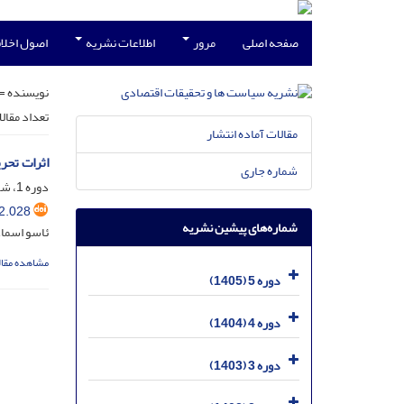
صفحه اصلی
مرور
اطلاعات نشریه
اصول اخلاق
نویسنده =
تعداد مقال
مقالات آماده انتشار
اثرات تحر
شماره جاری
دوره 1، شماره 4، بهمن 1401، صفحه
2.028
شماره‌های پیشین نشریه
ئاسو اسماع
مشاهده مقال
دوره 5 (1405)
دوره 4 (1404)
دوره 3 (1403)