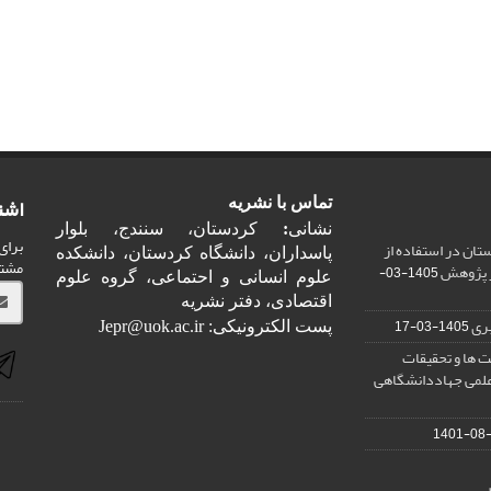
اشت
تماس با نشریه
نشانی
:
کردستان، سنندج، بلوار
برای
ان در استفاده از
پاسداران، دانشگاه کردستان، دانشکده
مشت
ر پژوهش
1405-03-
علوم انسانی و احتماعی، گروه علوم
اقتصادی، دفتر نشریه
ری
1405-03-17
پست الکترونیکی: Jepr@uok.ac.ir
 ها و تحقیقات
علمی جهاددانشگاهی
1401-08