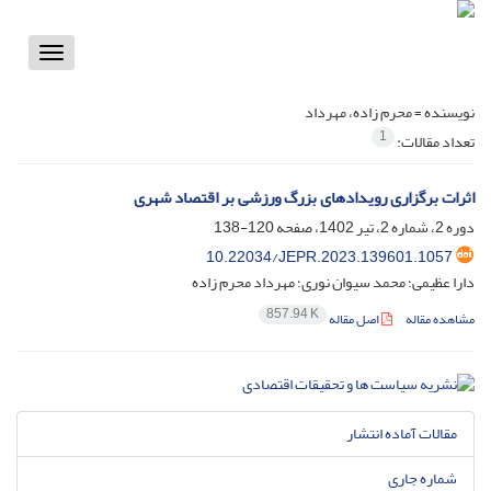
Toggle
vigation
نویسنده =
محرم زاده، مهرداد
1
تعداد مقالات:
اثرات برگزاری رویدادهای بزرگ ورزشی بر اقتصاد شهری
دوره 2، شماره 2، تیر 1402، صفحه
120-138
10.22034/JEPR.2023.139601.1057
دارا عظیمی؛ محمد سیوان نوری؛ مهرداد محرم زاده
857.94 K
مشاهده مقاله
اصل مقاله
مقالات آماده انتشار
شماره جاری