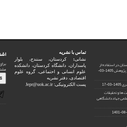
اشت
تماس با نشریه
نشانی
:
کردستان، سنندج، بلوار
برای
ان در استفاده از
پاسداران، دانشگاه کردستان، دانشکده
مشت
ر پژوهش
1405-03-
علوم انسانی و احتماعی، گروه علوم
اقتصادی، دفتر نشریه
ری
1405-03-17
پست الکترونیکی: Jepr@uok.ac.ir
 ها و تحقیقات
علمی جهاددانشگاهی
1401-08