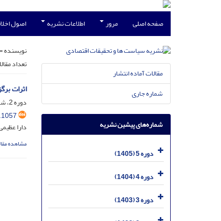
صفحه اصلی
مرور
اطلاعات نشریه
اصول اخلاق
نویسنده =
تعداد مقال
مقالات آماده انتشار
اثرات برگ
شماره جاری
دوره 2، شماره 2، تیر 1402، صفحه
.1057
شماره‌های پیشین نشریه
دارا عظیمی
مشاهده مقال
دوره 5 (1405)
دوره 4 (1404)
دوره 3 (1403)