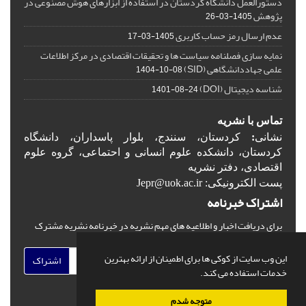
دستورالعمل دانشگاه کردستان در استفاده از ابزارهای هوش مصنوعی در
پژوهش
1405-03-26
عدم ارسال رمز حساب کاربری
1405-03-17
نمایه سازی فصلنامه سیاست ها و تحقیقات اقتصادی در مرکز اطلاعات
علمی جهاددانشگاهی (SID)
1404-10-08
شناسه دیجیتال (DOI)
1401-08-24
تماس با نشریه
نشانی
:
کردستان، سنندج، بلوار پاسداران، دانشگاه
کردستان، دانشکده علوم انسانی و احتماعی، گروه علوم
اقتصادی، دفتر نشریه
پست الکترونیکی: Jepr@uok.ac.ir
اشتراک خبرنامه
برای دریافت اخبار و اطلاعیه های مهم نشریه در خبرنامه نشریه مشترک
شوید.
این وب سایت از کوکی ها برای اطمینان از ارائه بهترین
اشتراک
خدمات استفاده می کند.
متوجه شدم