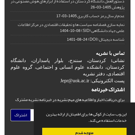
دستورالعمل دانشگاه کردستان در استفاده از ابزارهای هوش مصنوعی در
پژوهش
1405-03-26
عدم ارسال رمز حساب کاربری
1405-03-17
نمایه سازی فصلنامه سیاست ها و تحقیقات اقتصادی در مرکز اطلاعات
علمی جهاددانشگاهی (SID)
1404-10-08
شناسه دیجیتال (DOI)
1401-08-24
تماس با نشریه
نشانی
:
کردستان، سنندج، بلوار پاسداران، دانشگاه
کردستان، دانشکده علوم انسانی و احتماعی، گروه علوم
اقتصادی، دفتر نشریه
پست الکترونیکی: Jepr@uok.ac.ir
اشتراک خبرنامه
برای دریافت اخبار و اطلاعیه های مهم نشریه در خبرنامه نشریه مشترک
شوید.
این وب سایت از کوکی ها برای اطمینان از ارائه بهترین
اشتراک
خدمات استفاده می کند.
متوجه شدم