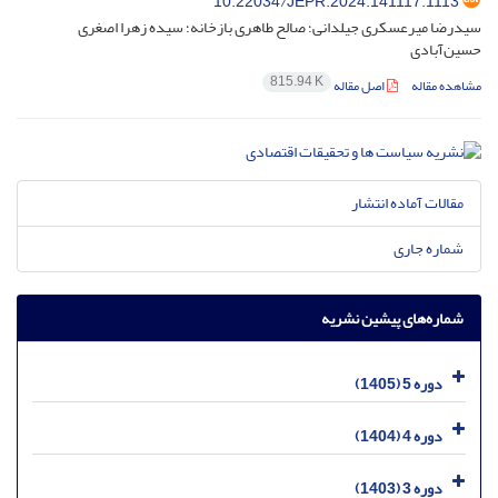
10.22034/JEPR.2024.141117.1113
سیدرضا میرعسکری جیلدانی؛ صالح طاهری بازخانه؛ سیده زهرا اصغری
حسین‌آبادی
815.94 K
مشاهده مقاله
اصل مقاله
مقالات آماده انتشار
شماره جاری
شماره‌های پیشین نشریه
دوره 5 (1405)
دوره 4 (1404)
دوره 3 (1403)