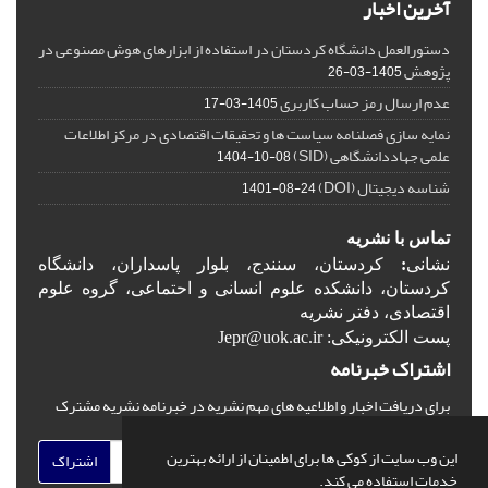
آخرین اخبار
دستورالعمل دانشگاه کردستان در استفاده از ابزارهای هوش مصنوعی در
پژوهش
1405-03-26
عدم ارسال رمز حساب کاربری
1405-03-17
نمایه سازی فصلنامه سیاست ها و تحقیقات اقتصادی در مرکز اطلاعات
علمی جهاددانشگاهی (SID)
1404-10-08
شناسه دیجیتال (DOI)
1401-08-24
تماس با نشریه
نشانی
:
کردستان، سنندج، بلوار پاسداران، دانشگاه
کردستان، دانشکده علوم انسانی و احتماعی، گروه علوم
اقتصادی، دفتر نشریه
پست الکترونیکی: Jepr@uok.ac.ir
اشتراک خبرنامه
برای دریافت اخبار و اطلاعیه های مهم نشریه در خبرنامه نشریه مشترک
شوید.
این وب سایت از کوکی ها برای اطمینان از ارائه بهترین
اشتراک
خدمات استفاده می کند.