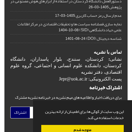
دستورالعمل دانشگاه کردستان در استفاده از ابزارهای هوش مصنوعی در
پژوهش
1405-03-26
عدم ارسال رمز حساب کاربری
1405-03-17
نمایه سازی فصلنامه سیاست ها و تحقیقات اقتصادی در مرکز اطلاعات
علمی جهاددانشگاهی (SID)
1404-10-08
شناسه دیجیتال (DOI)
1401-08-24
تماس با نشریه
نشانی
:
کردستان، سنندج، بلوار پاسداران، دانشگاه
کردستان، دانشکده علوم انسانی و احتماعی، گروه علوم
اقتصادی، دفتر نشریه
پست الکترونیکی: Jepr@uok.ac.ir
اشتراک خبرنامه
برای دریافت اخبار و اطلاعیه های مهم نشریه در خبرنامه نشریه مشترک
شوید.
این وب سایت از کوکی ها برای اطمینان از ارائه بهترین
اشتراک
خدمات استفاده می کند.
متوجه شدم