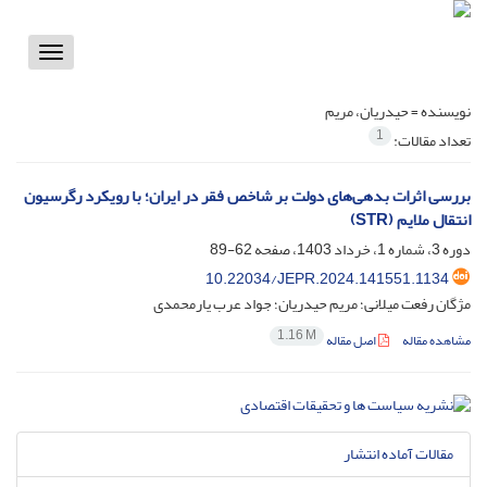
Toggle
vigation
نویسنده =
حیدریان، مریم
1
تعداد مقالات:
بررسی اثرات بدهی‌های دولت بر شاخص فقر در ایران؛ با رویکرد رگرسیون
انتقال ملایم (STR)
دوره 3، شماره 1، خرداد 1403، صفحه
62-89
10.22034/JEPR.2024.141551.1134
مژگان رفعت میلانی؛ مریم حیدریان؛ جواد عرب یارمحمدی
1.16 M
مشاهده مقاله
اصل مقاله
مقالات آماده انتشار