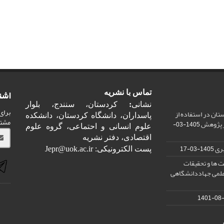
اشت
تماس با نشریه
نشانی
:
کردستان، سنندج، بلوار
برای
ان در استفاده از
پاسداران، دانشگاه کردستان، دانشکده
مشت
ر پژوهش
1405-03-
علوم انسانی و احتماعی، گروه علوم
اقتصادی، دفتر نشریه
ری
1405-03-17
پست الکترونیکی: Jepr@uok.ac.ir
 ها و تحقیقات
علمی جهاددانشگاهی
1401-08