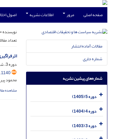
صفحه اصلی
مرور
اطلاعات نشریه
اصول اخلاق
نویسنده =
تعداد مقال
مقالات آماده انتشار
اثرفراگیری
شماره جاری
دوره 3، شماره 2، شهریور 1403، صفحه
.1140
شماره‌های پیشین نشریه
محمود پیر
مشاهده مقال
دوره 5 (1405)
دوره 4 (1404)
دوره 3 (1403)