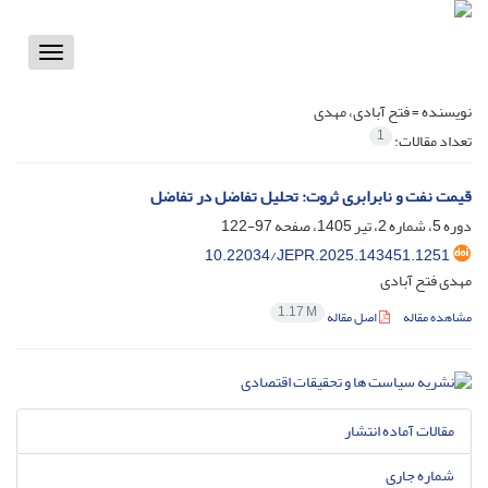
Toggle
vigation
نویسنده =
فتح آبادی، مهدی
1
تعداد مقالات:
قیمت نفت و نابرابری ثروت: تحلیل تفاضل در تفاضل
دوره 5، شماره 2، تیر 1405، صفحه
97-122
10.22034/JEPR.2025.143451.1251
مهدی فتح آبادی
1.17 M
مشاهده مقاله
اصل مقاله
مقالات آماده انتشار
شماره جاری