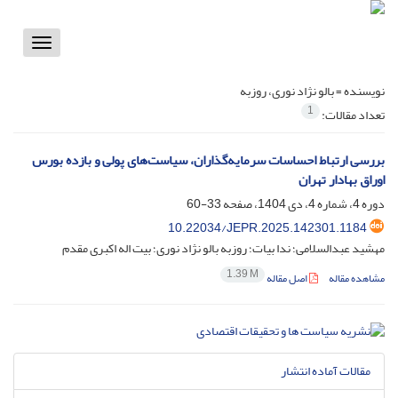
Toggle
vigation
نویسنده =
بالو نژاد نوری، روزبه
1
تعداد مقالات:
بررسی ارتباط احساسات سرمایه‌گذاران، سیاست‌های پولی و بازده بورس
اوراق بهادار تهران
دوره 4، شماره 4، دی 1404، صفحه
33-60
10.22034/JEPR.2025.142301.1184
مهشید عبدالسلامی؛ ندا بیات؛ روزبه بالو نژاد نوری؛ بیت اله اکبری مقدم
1.39 M
مشاهده مقاله
اصل مقاله
مقالات آماده انتشار