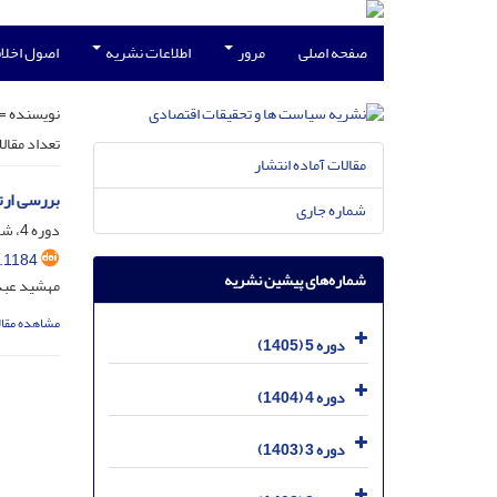
صفحه اصلی
مرور
اطلاعات نشریه
اصول اخلاق
نویسنده =
تعداد مقال
مقالات آماده انتشار
بررسی ارت
شماره جاری
دوره 4، شماره 4، دی 1404، صفحه
.1184
شماره‌های پیشین نشریه
مهشید عبدال
مشاهده مقال
دوره 5 (1405)
دوره 4 (1404)
دوره 3 (1403)