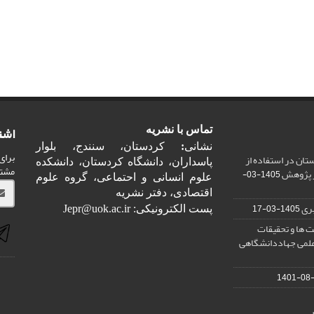
اشت
تماس با نشریه
نشانی
:
کردستان، سنندج، بلوار
برای
ان در استفاده از
پاسداران، دانشگاه کردستان، دانشکده
مشت
ر پژوهش
1405-03-
علوم انسانی و احتماعی، گروه علوم
اقتصادی، دفتر نشریه
ری
1405-03-17
پست الکترونیکی: Jepr@uok.ac.ir
 ها و تحقیقات
علمی جهاددانشگاهی
1401-08