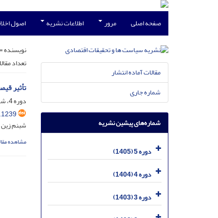
صفحه اصلی
مرور
اطلاعات نشریه
اصول اخلاق
نویسنده =
تعداد مقال
مقالات آماده انتشار
تأثیر قیمت‌ 
شماره جاری
دوره 4، شماره 2، تیر 1404، صفحه
.1239
شماره‌های پیشین نشریه
شبنم زین ا
مشاهده مقال
دوره 5 (1405)
دوره 4 (1404)
دوره 3 (1403)