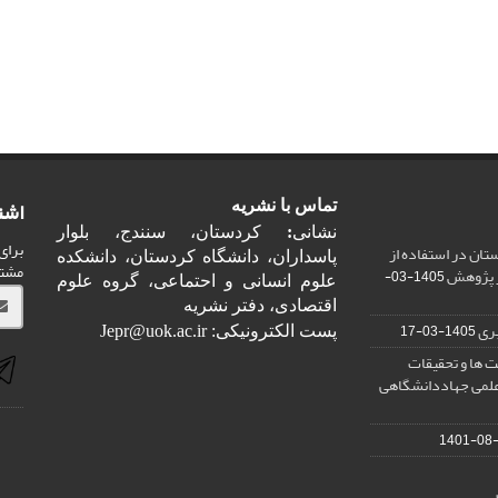
اشت
تماس با نشریه
نشانی
:
کردستان، سنندج، بلوار
برای
ان در استفاده از
پاسداران، دانشگاه کردستان، دانشکده
مشت
ر پژوهش
1405-03-
علوم انسانی و احتماعی، گروه علوم
اقتصادی، دفتر نشریه
ری
1405-03-17
پست الکترونیکی: Jepr@uok.ac.ir
 ها و تحقیقات
علمی جهاددانشگاهی
1401-08