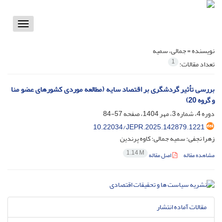
Toggle
vigation
نویسنده =
جمالی، سمیه
1
تعداد مقالات:
بررسی تأثیر گردشگری بر اقتصاد سایه (مطالعه موردی کشورهای عضو منا
و گروه 20)
دوره 4، شماره 3، مهر 1404، صفحه
57-84
10.22034/JEPR.2025.142879.1221
زهرا نجفی؛ سمیه جمالی؛ کاوه پرندین
1.14 M
مشاهده مقاله
اصل مقاله
مقالات آماده انتشار