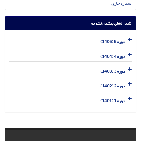
شماره جاری
شماره‌های پیشین نشریه
دوره 5 (1405)
دوره 4 (1404)
دوره 3 (1403)
دوره 2 (1402)
دوره 1 (1401)