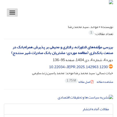
Toggle
vigation
نویسنده =
موحد، سید محمد رضا
1
تعداد مقالات:
بررسی مؤلفه‌های فناورانه، رفتاری و محیطی بر پذیرش همراه‌بانک در
صنعت بانکداری (مطالعه موردی: مشتریان بانک صادرات شهر سنندج)
دوره 4، شماره 4، دی 1404، صفحه
95-136
10.22034/JEPR.2025.142963.1230
خبات نسائی؛ سید محمد رضا موحد؛ محمد یاسین زندسلیمی
1.75 M
مشاهده مقاله
اصل مقاله
مقالات آماده انتشار