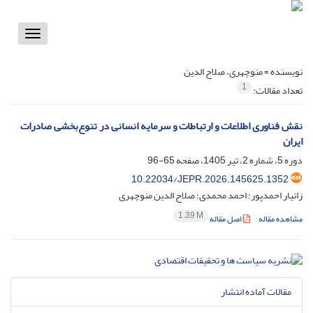
Toggle
vigation
نویسنده =
منوچهری، صلاح الدین
1
تعداد مقالات:
نقش فناوری اطلاعات و ارتباطات و سرمایه انسانی در تنوع‌بخشی صادرات
ایران
دوره 5، شماره 2، تیر 1405، صفحه
65-96
10.22034/JEPR.2026.145625.1352
زانیار احمدپور؛ احمد محمدی؛ صلاح الدین منوچهری
1.39 M
مشاهده مقاله
اصل مقاله
مقالات آماده انتشار