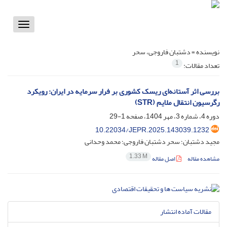
Toggle
vigation
نویسنده =
دشتبان فاروجی، سحر
1
تعداد مقالات:
بررسی اثر آستانه‌ای ریسک کشوری بر فرار سرمایه در ایران: رویکرد
رگرسیون انتقال ملایم (STR)
دوره 4، شماره 3، مهر 1404، صفحه
1-29
10.22034/JEPR.2025.143039.1232
مجید دشتبان؛ سحر دشتبان فاروجی؛ محمد وحدانی
1.33 M
مشاهده مقاله
اصل مقاله
مقالات آماده انتشار