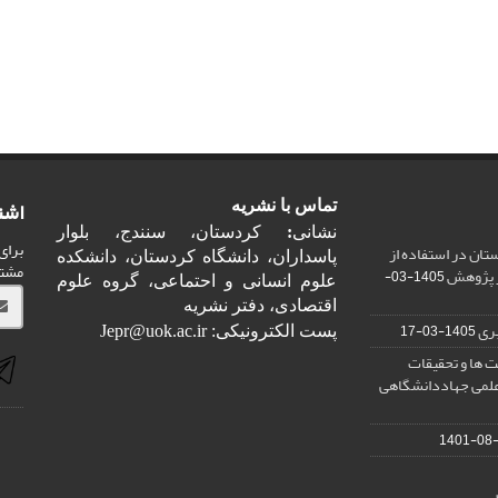
اشت
تماس با نشریه
نشانی
:
کردستان، سنندج، بلوار
برای
ان در استفاده از
پاسداران، دانشگاه کردستان، دانشکده
مشت
ر پژوهش
1405-03-
علوم انسانی و احتماعی، گروه علوم
اقتصادی، دفتر نشریه
ری
1405-03-17
پست الکترونیکی: Jepr@uok.ac.ir
 ها و تحقیقات
علمی جهاددانشگاهی
1401-08