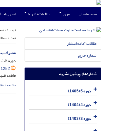
صفحه اصلی
مرور
اطلاعات نشریه
اصول اخلاق
نویسنده =
تعداد مقال
مقالات آماده انتشار
مصرف بنزی
شماره جاری
دوره 5، شماره 1، فروردین 1405، صفحه
.1252
شماره‌های پیشین نشریه
فاطمه ظهیر
مشاهده مقال
دوره 5 (1405)
دوره 4 (1404)
دوره 3 (1403)