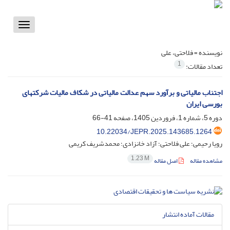
Toggle
vigation
نویسنده =
فلاحتی، علی
1
تعداد مقالات:
اجتناب مالیاتی و برآورد سهم عدالت مالیاتی در شکاف مالیات شرکتهای
بورسی ایران
دوره 5، شماره 1، فروردین 1405، صفحه
41-66
10.22034/JEPR.2025.143685.1264
رویا رحیمی؛ علی فلاحتی؛ آزاد خانزادی؛ محمدشریف کریمی
1.23 M
مشاهده مقاله
اصل مقاله
مقالات آماده انتشار