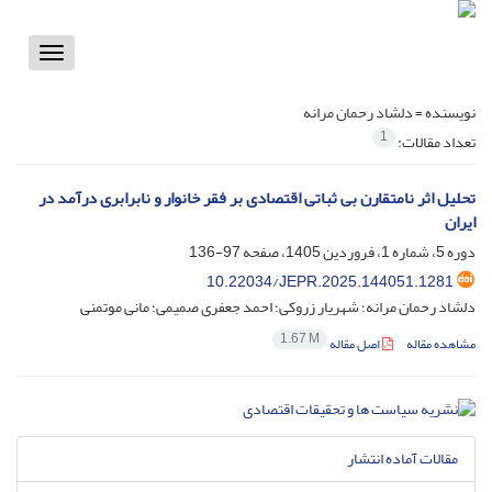
Toggle
vigation
نویسنده =
دلشاد رحمان مرانه
1
تعداد مقالات:
تحلیل اثر نامتقارن بی ثباتی اقتصادی بر فقر خانوار و نابرابری درآمد در
ایران
دوره 5، شماره 1، فروردین 1405، صفحه
97-136
10.22034/JEPR.2025.144051.1281
دلشاد رحمان مرانه؛ شهریار زروکی؛ احمد جعفری صمیمی؛ مانی موتمنی
1.67 M
مشاهده مقاله
اصل مقاله
مقالات آماده انتشار