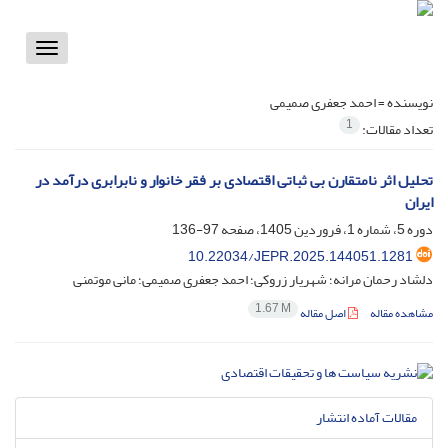
Toggle
vigation
نویسنده =
احمد جعفری صمیمی
1
تعداد مقالات:
تحلیل اثر نامتقارن بی ثباتی اقتصادی بر فقر خانوار و نابرابری درآمد در
ایران
دوره 5، شماره 1، فروردین 1405، صفحه
97-136
10.22034/JEPR.2025.144051.1281
دلشاد رحمان مرانه؛ شهریار زروکی؛ احمد جعفری صمیمی؛ مانی موتمنی
1.67 M
مشاهده مقاله
اصل مقاله
مقالات آماده انتشار