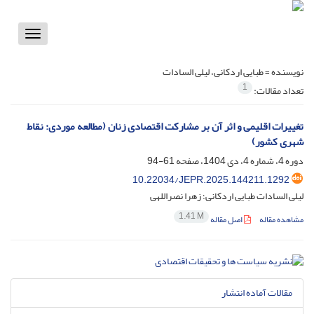
Toggle
vigation
نویسنده =
طبایی اردکانی، لیلی السادات
1
تعداد مقالات:
تغییرات اقلیمی و اثر آن بر مشارکت اقتصادی زنان (مطالعه موردی: نقاط
شهری کشور)
دوره 4، شماره 4، دی 1404، صفحه
61-94
10.22034/JEPR.2025.144211.1292
لیلی السادات طبایی اردکانی؛ زهرا نصراللهی
1.41 M
مشاهده مقاله
اصل مقاله
مقالات آماده انتشار