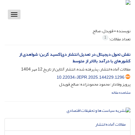
Toggle
vigation
نویسنده =
قویدل، صالح
1
تعداد مقالات:
نقش تحول دیجیتال در تعدیل انتشار دی‌اکسید کربن: شواهدی از
کشورهای با درآمد بالاتر از متوسط
مقالات آماده انتشار، پذیرفته شده، انتشار آنلاین از تاریخ
12 مهر 1404
10.22034/JEPR.2025.144229.1296
پرویز وفادار؛ محمود محمودزاده؛ صالح قویدل
مشاهده مقاله
مقالات آماده انتشار