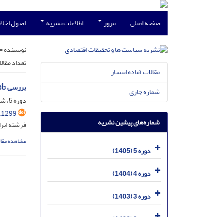
صفحه اصلی
مرور
اطلاعات نشریه
اصول اخلاق
نویسنده =
تعداد مقال
مقالات آماده انتشار
بررسی تأث
شماره جاری
دوره 5، شماره 2، تیر 1405، صفحه
.1299
شماره‌های پیشین نشریه
فرشته ابرا
مشاهده مقال
دوره 5 (1405)
دوره 4 (1404)
دوره 3 (1403)