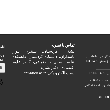
اشت
تماس با نشریه
نشانی
:
کردستان، سنندج، بلوار
برای
ان در استفاده از
پاسداران، دانشگاه کردستان، دانشکده
مشت
ر پژوهش
1405-03-
علوم انسانی و احتماعی، گروه علوم
اقتصادی، دفتر نشریه
ری
1405-03-17
پست الکترونیکی: Jepr@uok.ac.ir
 ها و تحقیقات
علمی جهاددانشگاهی
1401-08