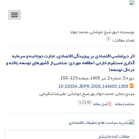
Toggle
vigation
نویسنده =
پورشیخ جوشانی، محمد جواد
1
تعداد مقالات:
اثر دیپلماسی اقتصادی بر پیچیدگی اقتصادی، تجارت دوجانبه و سرمایه
گذاری مستقیم خارجی (مطالعه موردی: منتخبی از کشورهای توسعه یافته و
درحال توسعه)
دوره 5، شماره 2، تیر 1405، صفحه
123-155
10.22034/JEPR.2026.144603.1309
مهدی نجاتی؛ محمد جواد پورشیخ جوشانی؛ علیرضا شکیبایی
1.71 M
مشاهده مقاله
اصل مقاله
مقالات آماده انتشار