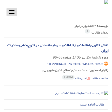
Toggle
vigation
نویسنده =
احمدپور، زانیار
1
تعداد مقالات:
نقش فناوری اطلاعات و ارتباطات و سرمایه انسانی در تنوع‌بخشی صادرات
ایران
دوره 5، شماره 2، تیر 1405، صفحه
65-96
10.22034/JEPR.2026.145625.1352
زانیار احمدپور؛ احمد محمدی؛ صلاح الدین منوچهری
1.39 M
مشاهده مقاله
اصل مقاله
مقالات آماده انتشار