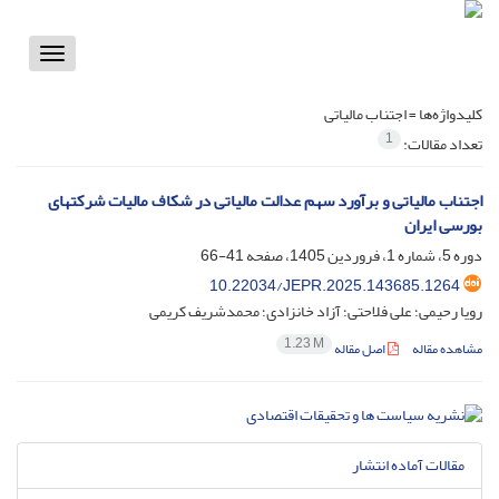
Toggle
vigation
کلیدواژه‌ها =
اجتناب مالیاتی
1
تعداد مقالات:
اجتناب مالیاتی و برآورد سهم عدالت مالیاتی در شکاف مالیات شرکتهای
بورسی ایران
دوره 5، شماره 1، فروردین 1405، صفحه
41-66
10.22034/JEPR.2025.143685.1264
رویا رحیمی؛ علی فلاحتی؛ آزاد خانزادی؛ محمدشریف کریمی
1.23 M
مشاهده مقاله
اصل مقاله
مقالات آماده انتشار