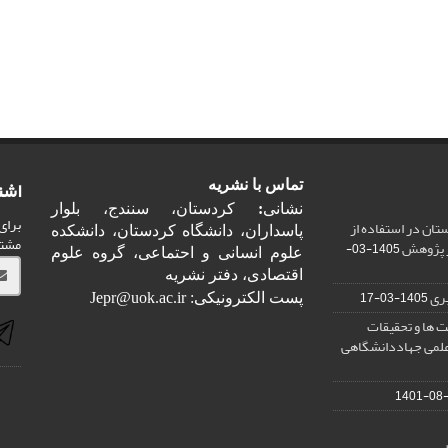
اشت
تماس با نشریه
نشانی
:
کردستان، سنندج، بلوار
برای
ان در استفاده از
پاسداران، دانشگاه کردستان، دانشکده
مشت
ر پژوهش
1405-03-
علوم انسانی و احتماعی، گروه علوم
اقتصادی، دفتر نشریه
ری
1405-03-17
پست الکترونیکی: Jepr@uok.ac.ir
 ها و تحقیقات
علمی جهاددانشگاهی
1401-08