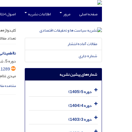
صفحه اصلی
مرور
اطلاعات نشریه
اصول اخلاق
کلیدواژه‌ها
تعداد مقال
مقالات آماده انتشار
نااطمینانی
شماره جاری
دوره 5، شماره 1، فروردین 1405، صفحه
.1289
شماره‌های پیشین نشریه
مهدی غلام 
مشاهده مقال
دوره 5 (1405)
دوره 4 (1404)
دوره 3 (1403)