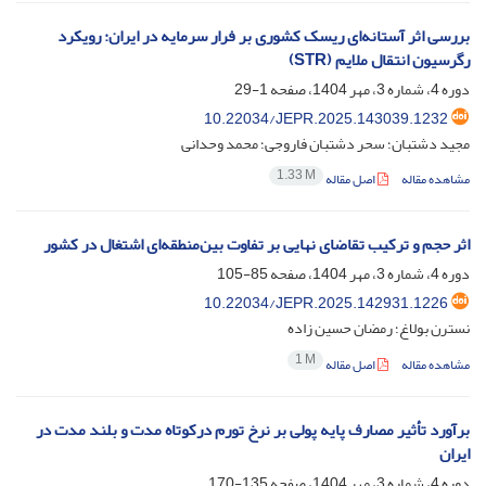
بررسی اثر آستانه‌ای ریسک کشوری بر فرار سرمایه در ایران: رویکرد
رگرسیون انتقال ملایم (STR)
دوره 4، شماره 3، مهر 1404، صفحه
1-29
10.22034/JEPR.2025.143039.1232
مجید دشتبان؛ سحر دشتبان فاروجی؛ محمد وحدانی
1.33 M
مشاهده مقاله
اصل مقاله
اثر حجم و ترکیب تقاضای نهایی بر تفاوت بین‌منطقه‌ای اشتغال در کشور
دوره 4، شماره 3، مهر 1404، صفحه
85-105
10.22034/JEPR.2025.142931.1226
نسترن بولاغ؛ رمضان حسین زاده
1 M
مشاهده مقاله
اصل مقاله
برآورد تأثیر مصارف پایه پولی بر نرخ تورم درکوتاه‌ مدت و بلند مدت در
ایران
دوره 4، شماره 3، مهر 1404، صفحه
135-170