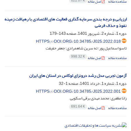
622.07 K
مشاهده مقاله
اصل مقاله
ارزیابی و درجه بندی سرمایه گذاری فعالیت های اقتصادی با رهیافت زمینه
نفوذ و حذف فرضی
دوره 1، شماره 2، شهریور 1401، صفحه
143-179
HTTPS://DOI.ORG/10.34785/J025.2022.018
ئاسو اسماعیل پور؛ ئه سرین شاهمرادی؛ جعفر حقیقت
998.32 K
مشاهده مقاله
اصل مقاله
آزمون تجربی مدل رشد درونزای لوکاس در استان های ایران
دوره 1، شماره 1، خرداد 1401، صفحه
1-32
HTTPS://DOI.ORG/10.34785/J025.2022.001
زانا مظفری؛ محمد مهدی برقی اسکویی
691.64 K
مشاهده مقاله
اصل مقاله