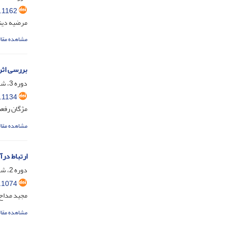
.1162
مرضیه دین
مشاهده مقال
بررسی اثرا
دوره 3، شماره 1، خرداد 1403، صفحه
.1134
مژگان رفعت
مشاهده مقال
ارتباط در
دوره 2، شماره 4، اسفند 1402، صفحه
.1074
مجید مداح؛
مشاهده مقال