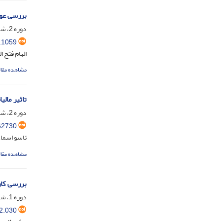
بررسی عوا
دوره 2، شماره 2، تیر 1402، صفحه
.1059
الهام فتح ا
مشاهده مقال
تاثیر مالیات بر
دوره 2، شماره 1، فروردین 1402، صفحه
62730
ئاسو اسماع
مشاهده مقال
بررسی کار
دوره 1، شماره 4، بهمن 1401، صفحه
2.030