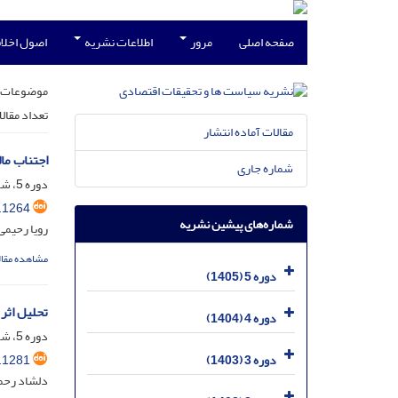
صفحه اصلی
مرور
اطلاعات نشریه
اصول اخلاق
موضوعات 
تعداد مقال
مقالات آماده انتشار
اجتناب ما
شماره جاری
دوره 5، شماره 1، فروردین 1405، صفحه
.1264
شماره‌های پیشین نشریه
رویا رحیمی
مشاهده مقال
دوره 5 (1405)
تحلیل اثر 
دوره 4 (1404)
دوره 5، شماره 1، فروردین 1405، صفحه
.1281
دوره 3 (1403)
دلشاد رحما