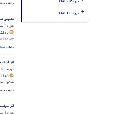
دوره 2 (1402)
مشاهده مقال
دوره 1 (1401)
تحلیلی متق
دوره 4، شماره 1، فروردین 1404، صفحه
.1175
شهریار زر
مشاهده مقال
اثر آستانه
دوره 3، شماره 3، آبان 1403، صفحه
.1148
شکوه السا
مشاهده مقال
اثر سیاست
دوره 3، شماره 2، شهریور 1403، صفحه