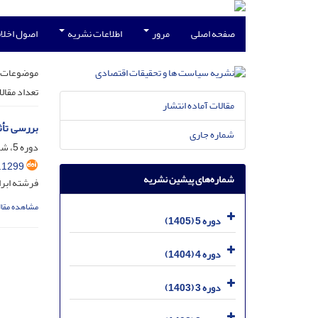
صفحه اصلی
مرور
اطلاعات نشریه
اصول اخلاق
موضوعات 
تعداد مقال
مقالات آماده انتشار
بررسی تأث
شماره جاری
دوره 5، شماره 2، تیر 1405، صفحه
.1299
شماره‌های پیشین نشریه
فرشته ابرا
مشاهده مقال
دوره 5 (1405)
دوره 4 (1404)
دوره 3 (1403)