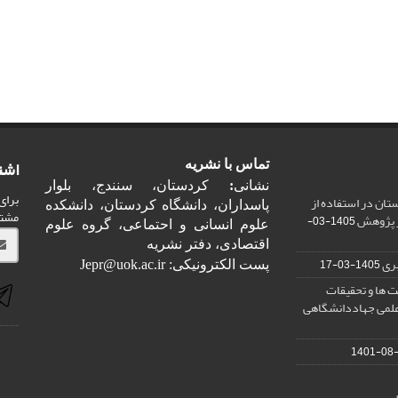
اشت
تماس با نشریه
نشانی
:
کردستان، سنندج، بلوار
برای
ان در استفاده از
پاسداران، دانشگاه کردستان، دانشکده
مشت
ر پژوهش
1405-03-
علوم انسانی و احتماعی، گروه علوم
اقتصادی، دفتر نشریه
ری
1405-03-17
پست الکترونیکی: Jepr@uok.ac.ir
 ها و تحقیقات
علمی جهاددانشگاهی
1401-08