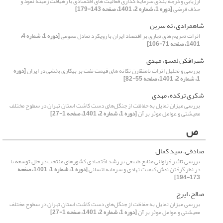
ارزیابی و درجه بندی سرمایه گذاری فعالیت های اقتصادی با رهیافت زمینه نفوذ و
حذف فرضی
[دوره 1، شماره 2، 1401، صفحه 143-179]
شاهمرادی، ئه سرین
اثرات تحریم های تجاری بر اقتصاد ایران با رویکرد تعادل عمومی
[دوره 1، شماره 4،
1401، صفحه 71-106]
شیرافکن لمسو، مهدی
بررسی و تحلیل اثرات نامتقارن تکانه های قیمت نفت بر بیکاری بخشی در ایران
[دوره
1، شماره 2، 1401، صفحه 55-82]
شکری ترکده، مهدی
بررسی میزان تمایل به حفاظت از جنگل‌های دست کاشت استان تهران در سطوح مختلف
معیشتی و عوامل موثر بر آن
[دوره 1، شماره 2، 1401، صفحه 1-27]
ص
صادقی، سید کمال
بررسی تاثیر فراوانی منابع طبیعی بر رشد اقتصادی کشورهای منتخب در حال توسعه با
در نظر گرفتن نقش کیفیت نهادی و سرمایه انسانی
[دوره 1، شماره 1، 1401، صفحه
173-194]
صالح، ایرج
بررسی میزان تمایل به حفاظت از جنگل‌های دست کاشت استان تهران در سطوح مختلف
معیشتی و عوامل موثر بر آن
[دوره 1، شماره 2، 1401، صفحه 1-27]