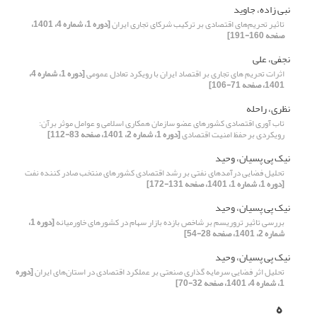
نبی زاده، جاوید
تاثیر تحریم‌های اقتصادی بر ترکیب شرکای تجاری ایران
[دوره 1، شماره 4، 1401،
صفحه 160-191]
نجفی، علی
اثرات تحریم های تجاری بر اقتصاد ایران با رویکرد تعادل عمومی
[دوره 1، شماره 4،
1401، صفحه 71-106]
نظری، راحله
تاب آوری اقتصادی کشورهای عضو سازمان همکاری اسلامی و عوامل موثر برآن:
رویکردی بر حفظ امنیت اقتصادی
[دوره 1، شماره 2، 1401، صفحه 83-112]
نیک پی پسیان، وحید
تحلیل فضایی درآمدهای نفتی بر رشد اقتصادی کشورهای منتخب صادر کننده نفت
[دوره 1، شماره 1، 1401، صفحه 131-172]
نیک پی پسیان، وحید
بررسی تاثیر تروریسم بر شاخص بازده بازار سهام در کشورهای خاورمیانه
[دوره 1،
شماره 2، 1401، صفحه 28-54]
نیک پی پسیان، وحید
تحلیل اثر فضایی سرمایه گذاری صنعتی بر عملکرد اقتصادی در استان‌های ایران
[دوره
1، شماره 4، 1401، صفحه 32-70]
ه