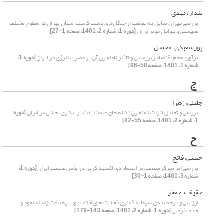
پندار، مهدی
بررسی میزان تمایل به حفاظت از جنگل‌های دست کاشت استان تهران در سطوح مختلف
معیشتی و عوامل موثر بر آن
[دوره 1، شماره 2، 1401، صفحه 1-27]
پورسعیدی، محسن
برآورد حجم اقتصاد زیرزمینی و تاثیر نامتقارن آن بر مصرف انرژی در ایران
[دوره 1،
شماره 1، 1401، صفحه 58-96]
ج
جلیلی، زهرا
بررسی و تحلیل اثرات نامتقارن تکانه های قیمت نفت بر بیکاری بخشی در ایران
[دوره
1، شماره 2، 1401، صفحه 55-82]
ح
حبیبی، فاتح
بررسی اثر تمرکز صنعتی بر انتشار دی اکسید کربن در بخش صنعت ایران
[دوره 1،
شماره 3، 1401، صفحه 1-30]
حقیقت، جعفر
ارزیابی و درجه بندی سرمایه گذاری فعالیت های اقتصادی با رهیافت زمینه نفوذ و
حذف فرضی
[دوره 1، شماره 2، 1401، صفحه 143-179]