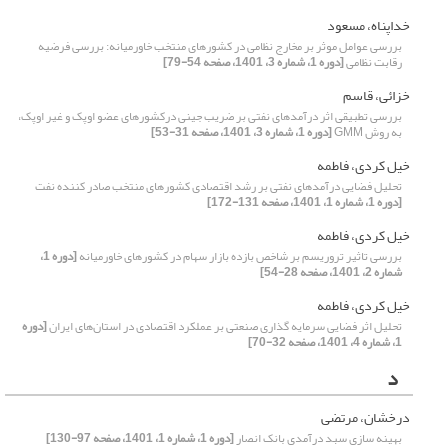
خداپناه، مسعود
بررسی عوامل موثر بر مخارج نظامی در کشورهای منتخب خاورمیانه: بررسی فرضیه
رقابت نظامی
[دوره 1، شماره 3، 1401، صفحه 54-79]
خزائی، قاسم
بررسی تطبیقی اثر درآمدهای نفتی بر ضریب جینی درکشورهای عضو اوپک و غیر اوپک،
به روش GMM
[دوره 1، شماره 3، 1401، صفحه 31-53]
خیل کردی، فاطمه
تحلیل فضایی درآمدهای نفتی بر رشد اقتصادی کشورهای منتخب صادر کننده نفت
[دوره 1، شماره 1، 1401، صفحه 131-172]
خیل کردی، فاطمه
بررسی تاثیر تروریسم بر شاخص بازده بازار سهام در کشورهای خاورمیانه
[دوره 1،
شماره 2، 1401، صفحه 28-54]
خیل کردی، فاطمه
تحلیل اثر فضایی سرمایه گذاری صنعتی بر عملکرد اقتصادی در استان‌های ایران
[دوره
1، شماره 4، 1401، صفحه 32-70]
د
درخشان، مرتضی
بهینه سازی سبد درآمدی بانک انصار
[دوره 1، شماره 1، 1401، صفحه 97-130]