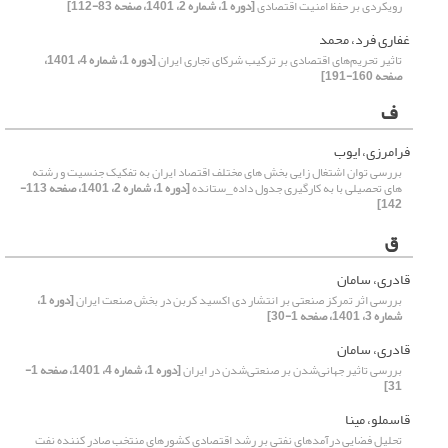
رویکردی بر حفظ امنیت اقتصادی
[دوره 1، شماره 2، 1401، صفحه 83-112]
غفاری فرد، محمد
تاثیر تحریم‌های اقتصادی بر ترکیب شرکای تجاری ایران
[دوره 1، شماره 4، 1401،
صفحه 160-191]
ف
فرامرزی، ایوب
بررسی توان اشتغال زایی بخش های مختلف اقتصاد ایران به تفکیک جنسیت و رشته
های تحصیلی با به کارگیری جدول داده_ستانده
[دوره 1، شماره 2، 1401، صفحه 113-
142]
ق
قادری، سامان
بررسی اثر تمرکز صنعتی بر انتشار دی اکسید کربن در بخش صنعت ایران
[دوره 1،
شماره 3، 1401، صفحه 1-30]
قادری، سامان
بررسی تاثیر جهانی‌شدن بر صنعتی‌شدن در ایران
[دوره 1، شماره 4، 1401، صفحه 1-
31]
قاسملو، مینا
تحلیل فضایی درآمدهای نفتی بر رشد اقتصادی کشورهای منتخب صادر کننده نفت