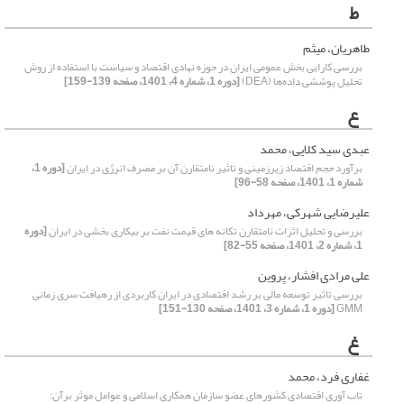
ط
طاهریان، میثم
بررسی کارایی بخش عمومی ایران در حوزه نهادی اقتصاد و سیاست با استفاده از روش
تحلیل پوششی داده‌ها (DEA)
[دوره 1، شماره 4، 1401، صفحه 139-159]
ع
عبدی سید کلایی، محمد
برآورد حجم اقتصاد زیرزمینی و تاثیر نامتقارن آن بر مصرف انرژی در ایران
[دوره 1،
شماره 1، 1401، صفحه 58-96]
علیرضایی شهرکی، مهرداد
بررسی و تحلیل اثرات نامتقارن تکانه های قیمت نفت بر بیکاری بخشی در ایران
[دوره
1، شماره 2، 1401، صفحه 55-82]
علی مرادی افشار، پروین
بررسی تاثیر توسعه مالی بر رشد اقتصادی در ایران کاربردی از رهیافت سری زمانی
GMM
[دوره 1، شماره 3، 1401، صفحه 130-151]
غ
غفاری فرد، محمد
تاب آوری اقتصادی کشورهای عضو سازمان همکاری اسلامی و عوامل موثر برآن: