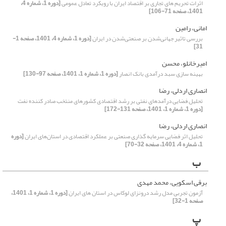
اثرات تحریم های تجاری بر اقتصاد ایران با رویکرد تعادل عمومی
[دوره 1، شماره 4،
1401، صفحه 71-106]
امانی، رامین
بررسی تاثیر جهانی‌شدن بر صنعتی‌شدن در ایران
[دوره 1، شماره 4، 1401، صفحه 1-
31]
امیرخانلو، محسن
بهینه سازی سبد درآمدی بانک انصار
[دوره 1، شماره 1، 1401، صفحه 97-130]
انصاری اردلی، رضا
تحلیل فضایی درآمدهای نفتی بر رشد اقتصادی کشورهای منتخب صادر کننده نفت
[دوره 1، شماره 1، 1401، صفحه 131-172]
انصاری اردلی، رضا
تحلیل اثر فضایی سرمایه گذاری صنعتی بر عملکرد اقتصادی در استان‌های ایران
[دوره
1، شماره 4، 1401، صفحه 32-70]
ب
برقی اسکویی، محمد مهدی
آزمون تجربی مدل رشد درونزای لوکاس در استان های ایران
[دوره 1، شماره 1، 1401،
صفحه 1-32]
پ