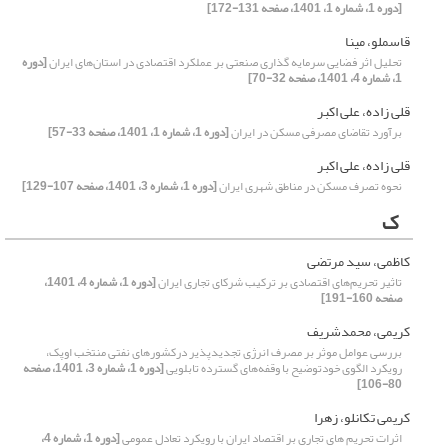
[دوره 1، شماره 1، 1401، صفحه 131-172]
قاسملو، مینا
تحلیل اثر فضایی سرمایه گذاری صنعتی بر عملکرد اقتصادی در استان‌های ایران
[دوره
1، شماره 4، 1401، صفحه 32-70]
قلی زاده، علی اکبر
برآورد تقاضای مصرفی مسکن در ایران
[دوره 1، شماره 1، 1401، صفحه 33-57]
قلی زاده، علی اکبر
نحوه تصرف مسکن در مناطق شهری ایران
[دوره 1، شماره 3، 1401، صفحه 107-129]
ک
کاظمی، سید مرتضی
تاثیر تحریم‌های اقتصادی بر ترکیب شرکای تجاری ایران
[دوره 1، شماره 4، 1401،
صفحه 160-191]
کریمی، محمدشریف
بررسی عوامل موثر بر مصرف انرژی تجدیدپذیر درکشورهای نفتی منتخب اوپک،
رویکرد الگوی خودتوضیح با وقفه‌های گسترده تابلویی
[دوره 1، شماره 3، 1401، صفحه
80-106]
کریمی تکانلو، زهرا
اثرات تحریم های تجاری بر اقتصاد ایران با رویکرد تعادل عمومی
[دوره 1، شماره 4،