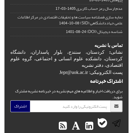
1405-03-26
عدم ارسال رمز حساب کاربری
1405-03-17
نمایه سازی فصلنامه سیاست ها و تحقیقات اقتصادی در مرکز اطلاعات
علمی جهاددانشگاهی (SID)
1404-10-08
شناسه دیجیتال (DOI)
1401-08-24
تماس با نشریه
نشانی
:
کردستان، سنندج، بلوار پاسداران، دانشگاه
کردستان، دانشکده علوم انسانی و احتماعی، گروه علوم
اقتصادی، دفتر نشریه
پست الکترونیکی: Jepr@uok.ac.ir
اشتراک خبرنامه
برای دریافت اخبار و اطلاعیه های مهم نشریه در خبرنامه نشریه مشترک
شوید.
اشتراک