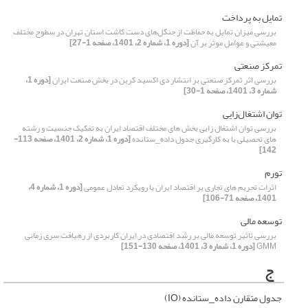
تمایل به پرداخت
بررسی میزان تمایل به حفاظت از جنگل‌های دست کاشت استان تهران در سطوح مختلف
معیشتی و عوامل موثر بر آن
[دوره 1، شماره 2، 1401، صفحه 1-27]
تمرکز صنعتی
بررسی اثر تمرکز صنعتی بر انتشار دی اکسید کربن در بخش صنعت ایران
[دوره 1،
شماره 3، 1401، صفحه 1-30]
توان اشتغال‌زایی
بررسی توان اشتغال زایی بخش های مختلف اقتصاد ایران به تفکیک جنسیت و رشته
های تحصیلی با به کارگیری جدول داده_ستانده
[دوره 1، شماره 2، 1401، صفحه 113-
142]
تورم
اثرات تحریم های تجاری بر اقتصاد ایران با رویکرد تعادل عمومی
[دوره 1، شماره 4،
1401، صفحه 71-106]
توسعه مالی
بررسی تاثیر توسعه مالی بر رشد اقتصادی در ایران کاربردی از رهیافت سری زمانی
GMM
[دوره 1، شماره 3، 1401، صفحه 130-151]
ج
جدول متقارن داده_ستانده (IO)