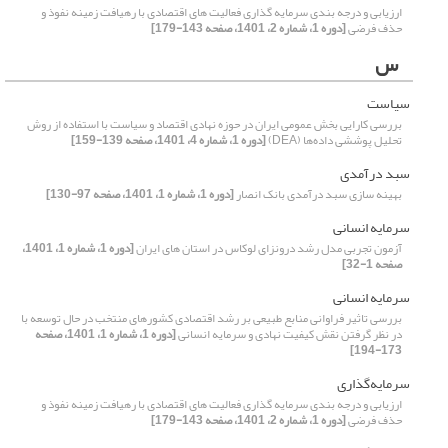
ارزیابی و درجه بندی سرمایه گذاری فعالیت های اقتصادی با رهیافت زمینه نفوذ و
حذف فرضی
[دوره 1، شماره 2، 1401، صفحه 143-179]
س
سیاست
بررسی کارایی بخش عمومی ایران در حوزه نهادی اقتصاد و سیاست با استفاده از روش
تحلیل پوششی داده‌ها (DEA)
[دوره 1، شماره 4، 1401، صفحه 139-159]
سبد درآمدی
بهینه سازی سبد درآمدی بانک انصار
[دوره 1، شماره 1، 1401، صفحه 97-130]
سرمایه انسانی
آزمون تجربی مدل رشد درونزای لوکاس در استان های ایران
[دوره 1، شماره 1، 1401،
صفحه 1-32]
سرمایه انسانی
بررسی تاثیر فراوانی منابع طبیعی بر رشد اقتصادی کشورهای منتخب در حال توسعه با
در نظر گرفتن نقش کیفیت نهادی و سرمایه انسانی
[دوره 1، شماره 1، 1401، صفحه
173-194]
سرمایه‌گذاری
ارزیابی و درجه بندی سرمایه گذاری فعالیت های اقتصادی با رهیافت زمینه نفوذ و
حذف فرضی
[دوره 1، شماره 2، 1401، صفحه 143-179]