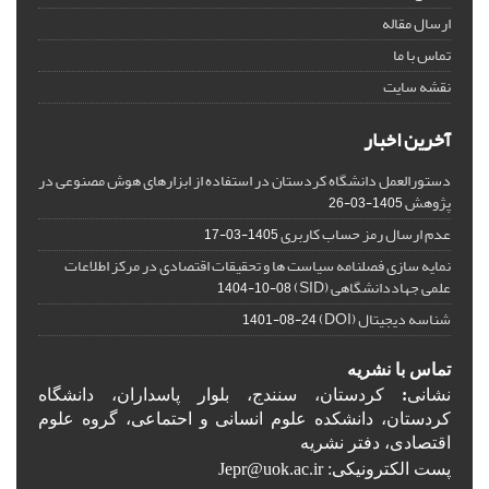
ارسال مقاله
تماس با ما
نقشه سایت
آخرین اخبار
دستورالعمل دانشگاه کردستان در استفاده از ابزارهای هوش مصنوعی در
پژوهش
1405-03-26
عدم ارسال رمز حساب کاربری
1405-03-17
نمایه سازی فصلنامه سیاست ها و تحقیقات اقتصادی در مرکز اطلاعات
علمی جهاددانشگاهی (SID)
1404-10-08
شناسه دیجیتال (DOI)
1401-08-24
تماس با نشریه
نشانی
:
کردستان، سنندج، بلوار پاسداران، دانشگاه
کردستان، دانشکده علوم انسانی و احتماعی، گروه علوم
اقتصادی، دفتر نشریه
پست الکترونیکی: Jepr@uok.ac.ir