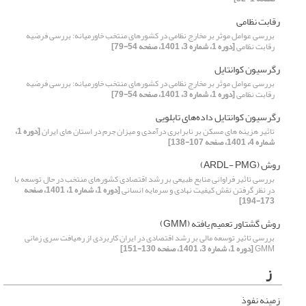
رقابت نظامی
بررسی عوامل موثر بر مخارج نظامی در کشورهای منتخب خاورمیانه: بررسی فرضیه
رقابت نظامی
[دوره 1، شماره 3، 1401، صفحه 54-79]
رگرسیون کوانتایل
بررسی عوامل موثر بر مخارج نظامی در کشورهای منتخب خاورمیانه: بررسی فرضیه
رقابت نظامی
[دوره 1، شماره 3، 1401، صفحه 54-79]
رگرسیون کوانتایل داده‌های تابلویی
تاثیر هزینه های مسکن بر نابرابری درآمدی و میزان جرم در استان های ایران
[دوره 1،
شماره 4، 1401، صفحه 107-138]
روش (ARDL- PMG)
بررسی تاثیر فراوانی منابع طبیعی بر رشد اقتصادی کشورهای منتخب در حال توسعه با
در نظر گرفتن نقش کیفیت نهادی و سرمایه انسانی
[دوره 1، شماره 1، 1401، صفحه
173-194]
روش گشتاور تعمیم یافته (GMM)
بررسی تاثیر توسعه مالی بر رشد اقتصادی در ایران کاربردی از رهیافت سری زمانی
GMM
[دوره 1، شماره 3، 1401، صفحه 130-151]
ز
زمینه نفوذ