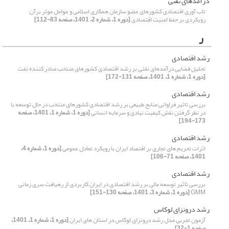
درآمدهای نفتی
تاب آوری اقتصادی کشورهای عضو سازمان همکاری اسلامی و عوامل موثر برآن:
رویکردی بر حفظ امنیت اقتصادی
[دوره 1، شماره 2، 1401، صفحه 83-112]
ر
رشد اقتصادی
تحلیل فضایی درآمدهای نفتی بر رشد اقتصادی کشورهای منتخب صادر کننده نفت
[دوره 1، شماره 1، 1401، صفحه 131-172]
رشد اقتصادی
بررسی تاثیر فراوانی منابع طبیعی بر رشد اقتصادی کشورهای منتخب در حال توسعه با
در نظر گرفتن نقش کیفیت نهادی و سرمایه انسانی
[دوره 1، شماره 1، 1401، صفحه
173-194]
رشد اقتصادی
اثرات تحریم های تجاری بر اقتصاد ایران با رویکرد تعادل عمومی
[دوره 1، شماره 4،
1401، صفحه 71-106]
رشد اقتصادی
بررسی تاثیر توسعه مالی بر رشد اقتصادی در ایران کاربردی از رهیافت سری زمانی
GMM
[دوره 1، شماره 3، 1401، صفحه 130-151]
رشد درونزای لوکاس
آزمون تجربی مدل رشد درونزای لوکاس در استان های ایران
[دوره 1، شماره 1، 1401،
صفحه 1-32]