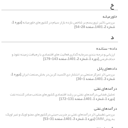
خ
خاورمیانه
بررسی تاثیر تروریسم بر شاخص بازده بازار سهام در کشورهای خاورمیانه
[دوره 1،
شماره 2، 1401، صفحه 28-54]
د
داده- ستانده
ارزیابی و درجه بندی سرمایه گذاری فعالیت های اقتصادی با رهیافت زمینه نفوذ و
حذف فرضی
[دوره 1، شماره 2، 1401، صفحه 143-179]
داده‌های پانل
بررسی اثر تمرکز صنعتی بر انتشار دی اکسید کربن در بخش صنعت ایران
[دوره 1،
شماره 3، 1401، صفحه 1-30]
درآمدهای نفتی
تحلیل فضایی درآمدهای نفتی بر رشد اقتصادی کشورهای منتخب صادر کننده نفت
[دوره 1، شماره 1، 1401، صفحه 131-172]
درآمدهای نفتی
بررسی تطبیقی اثر درآمدهای نفتی بر ضریب جینی درکشورهای عضو اوپک و غیر اوپک،
به روش GMM
[دوره 1، شماره 3، 1401، صفحه 31-53]