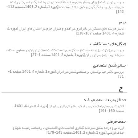
بررسی توان اشتغال زایی بخش های مختلف اقتصاد ایران به تفکیک جنسیت و رشته
های تحصیلی با به کارگیری جدول داده_ستانده
[دوره 1، شماره 2، 1401، صفحه 113-
142]
جرم
تاثیر هزینه های مسکن بر نابرابری درآمدی و میزان جرم در استان های ایران
[دوره 1،
شماره 4، 1401، صفحه 107-138]
جنگل‌های دست‌کاشت
بررسی میزان تمایل به حفاظت از جنگل‌های دست کاشت استان تهران در سطوح مختلف
معیشتی و عوامل موثر بر آن
[دوره 1، شماره 2، 1401، صفحه 1-27]
جهانی‌شدن اقتصادی
بررسی تاثیر جهانی‌شدن بر صنعتی‌شدن در ایران
[دوره 1، شماره 4، 1401، صفحه 1-
31]
ح
حداقل مربعات تعمیم یافته
تاثیر تحریم‌های اقتصادی بر ترکیب شرکای تجاری ایران
[دوره 1، شماره 4، 1401،
صفحه 160-191]
حذف فرضی
ارزیابی و درجه بندی سرمایه گذاری فعالیت های اقتصادی با رهیافت زمینه نفوذ و
حذف فرضی
[دوره 1، شماره 2، 1401، صفحه 143-179]