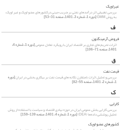
غیراوپک
بررسی تطبیقی اثر درآمدهای نفتی بر ضریب جینی درکشورهای عضو اوپک و غیر اوپک،
به روش GMM
[دوره 1، شماره 3، 1401، صفحه 31-53]
ف
فروض آرمینگتون
اثرات تحریم های تجاری بر اقتصاد ایران با رویکرد تعادل عمومی
[دوره 1، شماره 4،
1401، صفحه 71-106]
ق
قیمت نفت
بررسی و تحلیل اثرات نامتقارن تکانه های قیمت نفت بر بیکاری بخشی در ایران
[دوره
1، شماره 2، 1401، صفحه 55-82]
ک
کارایی
بررسی کارایی بخش عمومی ایران در حوزه نهادی اقتصاد و سیاست با استفاده از روش
تحلیل پوششی داده‌ها (DEA)
[دوره 1، شماره 4، 1401، صفحه 139-159]
کشورهای عضو اوپک