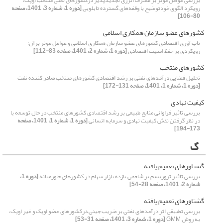
بررسی عوامل موثر بر مصرف انرژی تجدیدپذیر درکشورهای نفتی منتخب اوپک،
رویکرد الگوی خودتوضیح با وقفه‌های گسترده تابلویی
[دوره 1، شماره 3، 1401، صفحه
80-106]
کشورهای عضو سازمان همکاری اسلامی
تاب آوری اقتصادی کشورهای عضو سازمان همکاری اسلامی و عوامل موثر برآن:
رویکردی بر حفظ امنیت اقتصادی
[دوره 1، شماره 2، 1401، صفحه 83-112]
کشورهای منتخب
تحلیل فضایی درآمدهای نفتی بر رشد اقتصادی کشورهای منتخب صادر کننده نفت
[دوره 1، شماره 1، 1401، صفحه 131-172]
کیفیت نهادی
بررسی تاثیر فراوانی منابع طبیعی بر رشد اقتصادی کشورهای منتخب در حال توسعه با
در نظر گرفتن نقش کیفیت نهادی و سرمایه انسانی
[دوره 1، شماره 1، 1401، صفحه
173-194]
گ
گشتاورهای تعمیم یافته
بررسی تاثیر تروریسم بر شاخص بازده بازار سهام در کشورهای خاورمیانه
[دوره 1،
شماره 2، 1401، صفحه 28-54]
گشتاورهای تعمیم یافته
بررسی تطبیقی اثر درآمدهای نفتی بر ضریب جینی درکشورهای عضو اوپک و غیر اوپک،
به روش GMM
[دوره 1، شماره 3، 1401، صفحه 31-53]