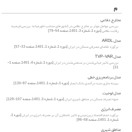
م
مخارج دفاعی
بررسی عوامل موثر بر مخارج نظامی در کشورهای منتخب خاورمیانه: بررسی فرضیه
رقابت نظامی
[دوره 1، شماره 3، 1401، صفحه 54-79]
مدل ARDL
برآورد تقاضای مصرفی مسکن در ایران
[دوره 1، شماره 1، 1401، صفحه 33-57]
مدل TVP-VAR
بررسی تاثیر جهانی‌شدن بر صنعتی‌شدن در ایران
[دوره 1، شماره 4، 1401، صفحه 1-
31]
مدل‌ برنامه‌ریزی خطی
بهینه سازی سبد درآمدی بانک انصار
[دوره 1، شماره 1، 1401، صفحه 97-130]
مدل لوجیت
نحوه تصرف مسکن در مناطق شهری ایران
[دوره 1، شماره 3، 1401، صفحه 107-129]
مصرف انرژی
برآورد حجم اقتصاد زیرزمینی و تاثیر نامتقارن آن بر مصرف انرژی در ایران
[دوره 1،
شماره 1، 1401، صفحه 58-96]
مناطق شهری