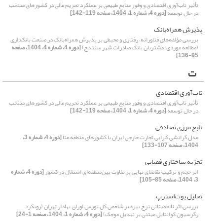
تأثیر تاب‌آوری اقتصادی و وفور منابع طبیعی بر عملکرد تحریم مالی در کشورهای منتخب
در حال توسعه
[دوره 4، شماره 1، 1404، صفحه 119-142]
پذیرش همراه‌بانک
بررسی مؤلفه‌های فناورانه، رفتاری و محیطی بر پذیرش همراه‌بانک در صنعت بانکداری
(مطالعه موردی: مشتریان بانک صادرات شهر سنندج)
[دوره 4، شماره 4، 1404، صفحه
95-136]
ت
تاب‌آوری اقتصادی
تأثیر تاب‌آوری اقتصادی و وفور منابع طبیعی بر عملکرد تحریم مالی در کشورهای منتخب
در حال توسعه
[دوره 4، شماره 1، 1404، صفحه 119-142]
تابع مرزی تصادفی
مدل گرانشی کارایی تجارت خارجی ایران با کشورهای منطقه منا
[دوره 4، شماره 3،
1404، صفحه 107-133]
تجزیه ساختاری فضایی
اثر حجم و ترکیب تقاضای نهایی بر تفاوت بین‌منطقه‌ای اشتغال در کشور
[دوره 4، شماره
3، 1404، صفحه 85-105]
تحلیل بوت‌استرپ
بررسی اثر نااطمینانی نرخ بهره بر شاخص کل بورس اوراق بهادار تهران (رویکرد
رگرسیون کوانتایل مبتنی بر تبدیل موجک)
[دوره 4، شماره 1، 1404، صفحه 1-24]