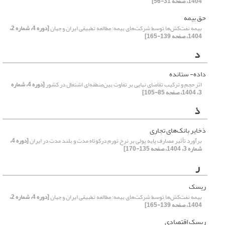
1404، صفحه 31-56]
حق بیمه
بیمه نفت‌‌کش‌‌ها توسط شرکت‌‌های بیمه: مطالعه تطبیقی ایران و جهان
[دوره 4، شماره 2،
1404، صفحه 139-165]
د
داده- ستانده
اثر حجم و ترکیب تقاضای نهایی بر تفاوت بین‌منطقه‌ای اشتغال در کشور
[دوره 4، شماره
3، 1404، صفحه 85-105]
ذ
ذخایر بانک‌های تجاری
برآورد تأثیر مصارف پایه پولی بر نرخ تورم درکوتاه‌ مدت و بلند مدت در ایران
[دوره 4،
شماره 3، 1404، صفحه 135-170]
ر
ریسک
بیمه نفت‌‌کش‌‌ها توسط شرکت‌‌های بیمه: مطالعه تطبیقی ایران و جهان
[دوره 4، شماره 2،
1404، صفحه 139-165]
ریسک اقتصادی