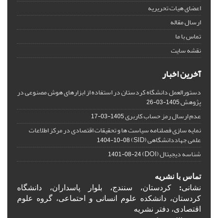
اعضای هیات تحریریه
ارسال مقاله
تماس با ما
نقشه سایت
آخرین اخبار
دستورالعمل دانشگاه کردستان در استفاده از ابزارهای هوش مصنوعی در
پژوهش
1405-03-26
عدم ارسال رمز حساب کاربری
1405-03-17
نمایه سازی فصلنامه سیاست ها و تحقیقات اقتصادی در مرکز اطلاعات
علمی جهاددانشگاهی (SID)
1404-10-08
شناسه دیجیتال (DOI)
1401-08-24
تماس با نشریه
نشانی
:
کردستان، سنندج، بلوار پاسداران، دانشگاه
کردستان، دانشکده علوم انسانی و احتماعی، گروه علوم
اقتصادی، دفتر نشریه