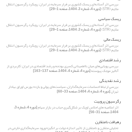
بررسی اثر آستانه‌ای ریسک کشوری بر فرار سرمایه در ایران: رویکرد رگرسیون انتقال
ملایم (STR)
[دوره 4، شماره 3، 1404، صفحه 1-29]
ریسک سیاسی
بررسی اثر آستانه‌ای ریسک کشوری بر فرار سرمایه در ایران: رویکرد رگرسیون انتقال
ملایم (STR)
[دوره 4، شماره 3، 1404، صفحه 1-29]
ریسک مالی
بررسی اثر آستانه‌ای ریسک کشوری بر فرار سرمایه در ایران: رویکرد رگرسیون انتقال
ملایم (STR)
[دوره 4، شماره 3، 1404، صفحه 1-29]
رشد اقتصادی
بررسی پویایی‌های میان نااطمینانی کسری بودجه و رشد اقتصادی در ایران: کاربردی از
آنالیز موجک پیوسته
[دوره 4، شماره 4، 1404، صفحه 137-163]
رشد نقدینگی
بررسی ارتباط احساسات سرمایه‌گذاران، سیاست‌های پولی و بازده بورس اوراق بهادار
تهران
[دوره 4، شماره 4، 1404، صفحه 33-60]
رگرسیون پروبیت
اثر اعلامیه‏ های اجلاس اوپک بر شکل‌گیری حباب در بازار سهام
[دوره 4، شماره 3،
1404، صفحه 31-56]
رهیافت نامتقارن
تحلیلی متقارن و نامتقارن از تاثیر اندازه دولت بر انگیزه‌ ورود سرمایه‌گذاری خارجی در