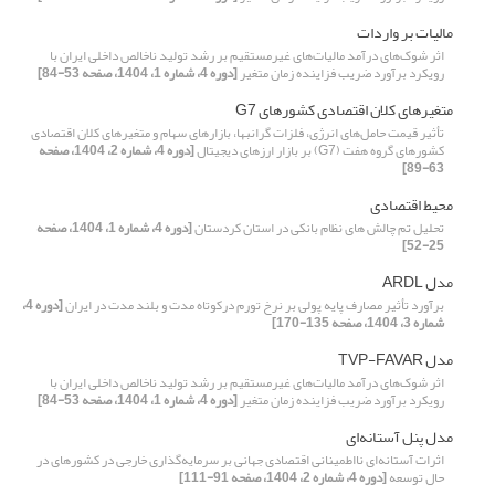
مالیات بر واردات
اثر شوک‌‌های درآمد مالیات‌های غیرمستقیم بر رشد تولید ناخالص داخلی ایران با
رویکرد برآورد ضریب فزاینده زمان متغیر
[دوره 4، شماره 1، 1404، صفحه 53-84]
متغیرهای کلان اقتصادی کشورهای G7
تأثیر قیمت‌ حامل‌های انرژی، فلزات گرانبها، بازارهای سهام و متغیرهای کلان اقتصادی
کشورهای گروه هفت (G7) بر بازار ارزهای دیجیتال
[دوره 4، شماره 2، 1404، صفحه
63-89]
محیط اقتصادی
تحلیل تم چالش های نظام بانکی در استان کردستان
[دوره 4، شماره 1، 1404، صفحه
25-52]
مدل ARDL
برآورد تأثیر مصارف پایه پولی بر نرخ تورم درکوتاه‌ مدت و بلند مدت در ایران
[دوره 4،
شماره 3، 1404، صفحه 135-170]
مدل TVP-FAVAR
اثر شوک‌‌های درآمد مالیات‌های غیرمستقیم بر رشد تولید ناخالص داخلی ایران با
رویکرد برآورد ضریب فزاینده زمان متغیر
[دوره 4، شماره 1، 1404، صفحه 53-84]
مدل پنل آستانه‌ای
اثرات آستانه‌ای نااطمینانی اقتصادی جهانی بر سرمایه‌گذاری خارجی در کشورهای در
حال توسعه
[دوره 4، شماره 2، 1404، صفحه 91-111]