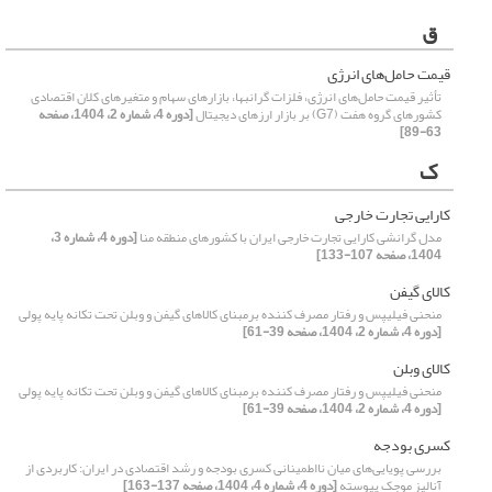
ق
قیمت حامل‌های انرژی
تأثیر قیمت‌ حامل‌های انرژی، فلزات گرانبها، بازارهای سهام و متغیرهای کلان اقتصادی
کشورهای گروه هفت (G7) بر بازار ارزهای دیجیتال
[دوره 4، شماره 2، 1404، صفحه
63-89]
ک
کارایی تجارت خارجی
مدل گرانشی کارایی تجارت خارجی ایران با کشورهای منطقه منا
[دوره 4، شماره 3،
1404، صفحه 107-133]
کالای گیفن
منحنی فیلیپس و رفتار مصرف ‏کننده برمبنای کالاهای گیفن و وبلن تحت تکانه‏ پایه پولی
[دوره 4، شماره 2، 1404، صفحه 39-61]
کالای وبلن
منحنی فیلیپس و رفتار مصرف ‏کننده برمبنای کالاهای گیفن و وبلن تحت تکانه‏ پایه پولی
[دوره 4، شماره 2، 1404، صفحه 39-61]
کسری بودجه
بررسی پویایی‌های میان نااطمینانی کسری بودجه و رشد اقتصادی در ایران: کاربردی از
آنالیز موجک پیوسته
[دوره 4، شماره 4، 1404، صفحه 137-163]