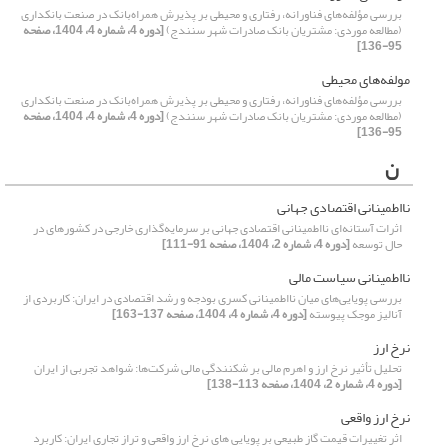
بررسی مؤلفه‌های فناورانه، رفتاری و محیطی بر پذیرش همراه‌بانک در صنعت بانکداری
(مطالعه موردی: مشتریان بانک صادرات شهر سنندج)
[دوره 4، شماره 4، 1404، صفحه
95-136]
مولفه‌های محیطی
بررسی مؤلفه‌های فناورانه، رفتاری و محیطی بر پذیرش همراه‌بانک در صنعت بانکداری
(مطالعه موردی: مشتریان بانک صادرات شهر سنندج)
[دوره 4، شماره 4، 1404، صفحه
95-136]
ن
نااطمینانی اقتصادی جهانی
اثرات آستانه‌ای نااطمینانی اقتصادی جهانی بر سرمایه‌گذاری خارجی در کشورهای در
حال توسعه
[دوره 4، شماره 2، 1404، صفحه 91-111]
نااطمینانی سیاست مالی
بررسی پویایی‌های میان نااطمینانی کسری بودجه و رشد اقتصادی در ایران: کاربردی از
آنالیز موجک پیوسته
[دوره 4، شماره 4، 1404، صفحه 137-163]
نرخ ارز
تحلیل تأثیر نرخ ارز و اهرم مالی بر شکنندگی مالی شرکت‌ها: شواهد تجربی از ایران
[دوره 4، شماره 2، 1404، صفحه 113-138]
نرخ ارز واقعی
اثر تغییرات قیمت گاز طبیعی بر پویایی های نرخ ارز واقعی و تراز تجاری ایران: کاربرد