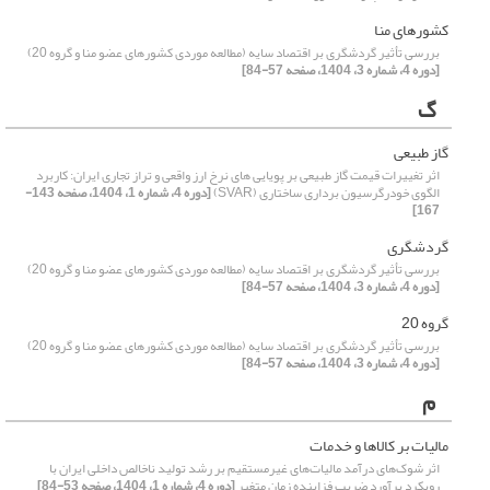
کشورهای منا
بررسی تأثیر گردشگری بر اقتصاد سایه (مطالعه موردی کشورهای عضو منا و گروه 20)
[دوره 4، شماره 3، 1404، صفحه 57-84]
گ
گاز طبیعی
اثر تغییرات قیمت گاز طبیعی بر پویایی های نرخ ارز واقعی و تراز تجاری ایران: کاربرد
الگوی خودرگرسیون برداری ساختاری (SVAR)
[دوره 4، شماره 1، 1404، صفحه 143-
167]
گردشگری
بررسی تأثیر گردشگری بر اقتصاد سایه (مطالعه موردی کشورهای عضو منا و گروه 20)
[دوره 4، شماره 3، 1404، صفحه 57-84]
گروه 20
بررسی تأثیر گردشگری بر اقتصاد سایه (مطالعه موردی کشورهای عضو منا و گروه 20)
[دوره 4، شماره 3، 1404، صفحه 57-84]
م
مالیات بر کالاها و خدمات
اثر شوک‌‌های درآمد مالیات‌های غیرمستقیم بر رشد تولید ناخالص داخلی ایران با
رویکرد برآورد ضریب فزاینده زمان متغیر
[دوره 4، شماره 1، 1404، صفحه 53-84]