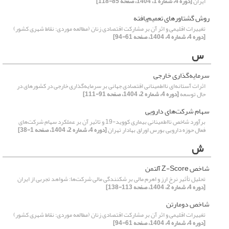
ایران
[دوره 4، شماره 1، 1404، صفحه 85-118]
روش گشتاورهای تعمیم‌یافته
تغییرات اقلیمی و اثر آن بر مشارکت اقتصادی زنان (مطالعه موردی: نقاط شهری کشور)
[دوره 4، شماره 4، 1404، صفحه 61-94]
س
سرمایه‌گذاری خارجی
اثرات آستانه‌ای نااطمینانی اقتصادی جهانی بر سرمایه‌گذاری خارجی در کشورهای در
حال توسعه
[دوره 4، شماره 2، 1404، صفحه 91-111]
سهام شرکت‌های دارویی
برآورد شاخص نااطمینانی بیماری کووید-19 و تاثیر آن بر عملکرد سهام شرکت‌های
فعال حوزه دارویی بورس اوراق بهادار تهران
[دوره 4، شماره 2، 1404، صفحه 1-38]
ش
شاخص Z-Score آلتمن
تحلیل تأثیر نرخ ارز و اهرم مالی بر شکنندگی مالی شرکت‌ها: شواهد تجربی از ایران
[دوره 4، شماره 2، 1404، صفحه 113-138]
شاخص دومارتن
تغییرات اقلیمی و اثر آن بر مشارکت اقتصادی زنان (مطالعه موردی: نقاط شهری کشور)
[دوره 4، شماره 4، 1404، صفحه 61-94]