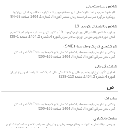
شاخص سیاست پولی
اثر شوک‌‌های درآمد مالیات‌های غیرمستقیم بر رشد تولید ناخالص داخلی ایران با
رویکرد برآورد ضریب فزاینده زمان متغیر
[دوره 4، شماره 1، 1404، صفحه 53-84]
شاخص نااطمینانی کووید – 19
برآورد شاخص نااطمینانی بیماری کووید-19 و تاثیر آن بر عملکرد سهام شرکت‌های
فعال حوزه دارویی بورس اوراق بهادار تهران
[دوره 4، شماره 2، 1404، صفحه 1-38]
شرکت‌های کوچک و متوسط (SMEs)
واکاوی چالش‌های توسعه صادرات شرکت‌های کوچک و متوسط (SMEs) در استان
آذربایجان شرقی
[دوره 4، شماره 4، 1404، صفحه 165-200]
شکنندگی مالی
تحلیل تأثیر نرخ ارز و اهرم مالی بر شکنندگی مالی شرکت‌ها: شواهد تجربی از ایران
[دوره 4، شماره 2، 1404، صفحه 113-138]
ص
صادرات
واکاوی چالش‌های توسعه صادرات شرکت‌های کوچک و متوسط (SMEs) در استان
آذربایجان شرقی
[دوره 4، شماره 4، 1404، صفحه 165-200]
صنعت بانکداری
بررسی مؤلفه‌های فناورانه، رفتاری و محیطی بر پذیرش همراه‌بانک در صنعت بانکداری