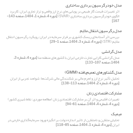
مدل خودرگرسیون برداری ساختاری
اثر تغییرات قیمت گاز طبیعی بر پویایی های نرخ ارز واقعی و تراز تجاری ایران: کاربرد
الگوی خودرگرسیون برداری ساختاری (SVAR)
[دوره 4، شماره 1، 1404، صفحه 143-
167]
مدل رگرسیون انتقال ملایم
بررسی اثر آستانه‌ای ریسک کشوری بر فرار سرمایه در ایران: رویکرد رگرسیون انتقال
ملایم (STR)
[دوره 4، شماره 3، 1404، صفحه 1-29]
مدل گرانشی
مدل گرانشی کارایی تجارت خارجی ایران با کشورهای منطقه منا
[دوره 4، شماره 3،
1404، صفحه 107-133]
مدل گشتاورهای تعمیم‌یافته (GMM)
تحلیل تأثیر نرخ ارز و اهرم مالی بر شکنندگی مالی شرکت‌ها: شواهد تجربی از ایران
[دوره 4، شماره 2، 1404، صفحه 113-138]
مشارکت اقتصادی زنان
تغییرات اقلیمی و اثر آن بر مشارکت اقتصادی زنان (مطالعه موردی: نقاط شهری کشور)
[دوره 4، شماره 4، 1404، صفحه 61-94]
میمیک
تحلیلی متقارن و نامتقارن از تاثیر اندازه دولت بر انگیزه‌ ورود سرمایه‌گذاری خارجی در
ایران
[دوره 4، شماره 1، 1404، صفحه 85-118]