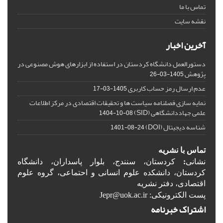
تماس با ما
نقشه سایت
آخرین اخبار
دستورالعمل دانشگاه کردستان در استفاده از ابزارهای هوش مصنوعی در
پژوهش
1405-03-26
عدم ارسال رمز حساب کاربری
1405-03-17
نمایه سازی فصلنامه سیاست ها و تحقیقات اقتصادی در مرکز اطلاعات
علمی جهاددانشگاهی (SID)
1404-10-08
شناسه دیجیتال (DOI)
1401-08-24
تماس با نشریه
نشانی
:
کردستان، سنندج، بلوار پاسداران، دانشگاه
کردستان، دانشکده علوم انسانی و احتماعی، گروه علوم
اقتصادی، دفتر نشریه
پست الکترونیکی: Jepr@uok.ac.ir
اشتراک خبرنامه