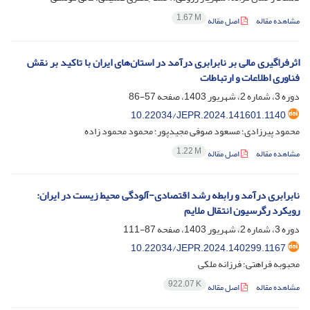
1.67 M
مشاهده مقاله
اصل مقاله
اثرفراگیری مالی بر نابرابری درآمد در استان‌های ایران با تاکید بر نقش
فناوری اطلاعات و ارتباطات
دوره 3، شماره 2، شهریور 1403، صفحه
57-86
10.22034/JEPR.2024.141601.1140
محمود پیرزادی؛ مسعود صوفی مجیدپور؛ محمود محمود زاده
1.22 M
مشاهده مقاله
اصل مقاله
نابرابری درآمد و رابطه رشد اقتصادی-آلودگی محیط زیست در ایران:
رویکرد رگرسیون انتقال ملایم
دوره 3، شماره 2، شهریور 1403، صفحه
87-111
10.22034/JEPR.2024.140299.1167
محبوبه فراهتی؛ فرزانه ملکی
922.07 K
مشاهده مقاله
اصل مقاله