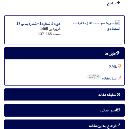
مراجع
دوره 5، شماره 1 - شماره پیاپی 17
فروردین 1405
صفحه
137-165
فایل ها
XML
1.77 M
اصل مقاله
سابقه مقاله
هم رسانی
ارجاع به این مقاله