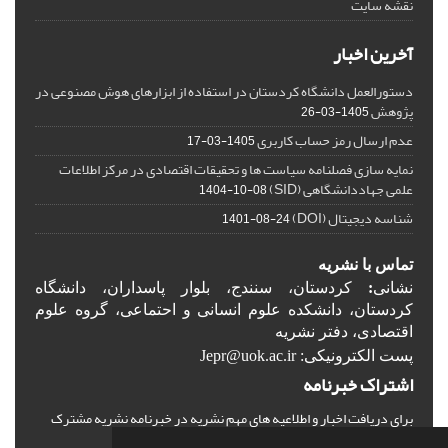
نقشه سایت
آخرین اخبار
دستورالعمل دانشگاه کردستان در استفاده از ابزارهای هوش مصنوعی در
پژوهش
1405-03-26
عدم ارسال رمز حساب کاربری
1405-03-17
نمایه سازی فصلنامه سیاست ها و تحقیقات اقتصادی در مرکز اطلاعات
علمی جهاددانشگاهی (SID)
1404-10-08
شناسه دیجیتال (DOI)
1401-08-24
تماس با نشریه
نشانی
:
کردستان، سنندج، بلوار پاسداران، دانشگاه
کردستان، دانشکده علوم انسانی و احتماعی، گروه علوم
اقتصادی، دفتر نشریه
پست الکترونیکی: Jepr@uok.ac.ir
اشتراک خبرنامه
برای دریافت اخبار و اطلاعیه های مهم نشریه در خبرنامه نشریه مشترک
شوید.