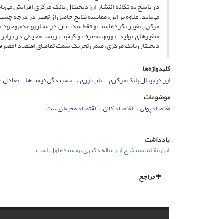
در پاسخ به تکانه انتشار ارز دیجیتال بانک مرکزی افزایش می‌ی
می‌یابد. علاوه بر این، مقایسه نتایج حاصل از تغییر در درجه چسب
مرکزی تغییر نکرده است و فقط شدت آن در سناریو عدم وجود چس
متغیرهای تولید، تورم، مصرف و کیفیت زیست‌محیطی در برابر ت
دیجیتال بانک مرکزی، ضمن تحریک سمت تقاضای اقتصاد (مصرف)، 
کلیدواژه‌ها
ارز دیجیتال بانک مرکزی
تاب‌آوری
چسبندگی قیمت‌ها
تعادل ع
موضوعات
اقتصاد پولی
اقتصاد کلان
اقتصاد محیط زیست
یادداشت
این مقاله مستخرج از رساله دکتری نویسنده اول است.
مراجع